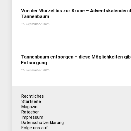
Von der Wurzel bis zur Krone – Adventskalenderi
Tannenbaum
15. September 2025
Tannenbaum entsorgen – diese Möglichkeiten gib
Entsorgung
15. September 2025
Rechtliches
Startseite
Magazin
Ratgeber
Impressum
Datenschutzerklärung
Folge uns auf