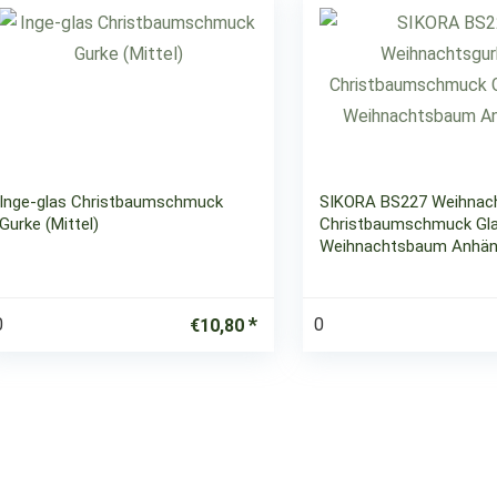
Inge-glas Christbaumschmuck
SIKORA BS227 Weihnac
Gurke (Mittel)
Christbaumschmuck Gla
Weihnachtsbaum Anhän
0
0
€
10,80