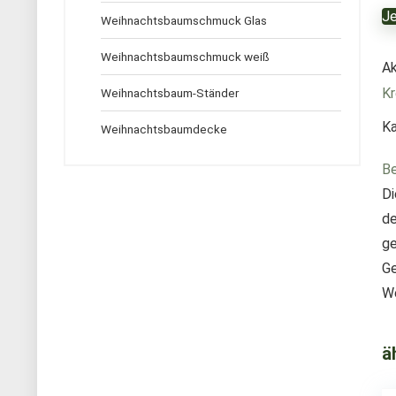
Je
Weihnachtsbaumschmuck Glas
Weihnachtsbaumschmuck weiß
Ak
Kr
Weihnachtsbaum-Ständer
Ka
Weihnachtsbaumdecke
Be
Di
de
ge
Ge
We
ä