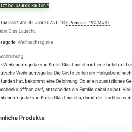
tzt bei baur.de kaufen *
tualisiert am 30. Juni 2025 0:18
II Preis inkl. 19% MwSt.
ebs Glas Lauscha
tegorie:
Weihnachtsgurke
schreibung
e Weihnachtsgurke von Krebs Glas Lauscha ist eine beliebte Tr
utsche Weihnachtsgurke. Die Gäste sollen am Heiligabend nach
funden hat, bekommt eine Belohnung. Ob er ein zusätzliches Ges
schenke öffnen darf, entscheidet die Familie dabei selbst. Viell
ihnachtsgurke von Krebs Glas Lauscha, damit die Tradition wei
hnliche Produkte