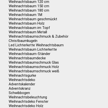
Weihnachtsbaum 120 cm
Weihnachtsbaum 150 cm
Weihnachtsbaum 180 cm
Weihnachtsbaum 1M
Weihnachtsbaum geschmückt
Weihnachtsbaum Holz
Weihnachtsbaum im Topf
Weihnachtsbaum Metall
Weihnachtsbaumschmuck & Zubehör
Christbaumkugeln
Led Lichterkette Weihnachtsbaum
Weihnachtsbaum Lichterkette
Weihnachtsbaum-Ständer
Weihnachtsbaumdecke
Weihnachtsbaumschmuck Glas
Weihnachtsbaumschmuck Holz
Weihnachtsbaumschmuck weiß
Weihnachtsgurke
Weihnachtsdeko
Adventskalender
Adventskranz
Schwibbogen
Weihnachtsbeleuchtung
Weihnachtsdeko Fenster
Weihnachtsdeko Holz