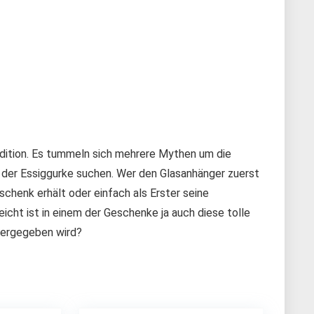
adition. Es tummeln sich mehrere Mythen um die
 der Essiggurke suchen. Wer den Glasanhänger zuerst
chenk erhält oder einfach als Erster seine
eicht ist in einem der Geschenke ja auch diese tolle
tergegeben wird?