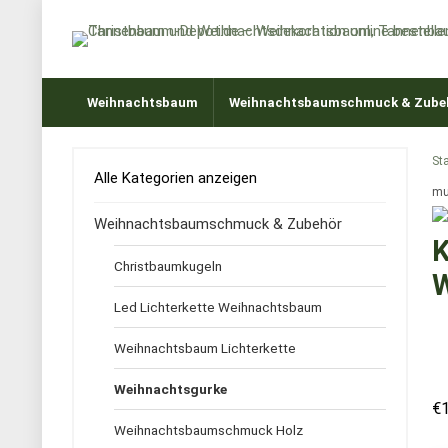
Weihnachtsbaum
Weihnachtsbaumschmuck & Zube
Sta
Alle Kategorien anzeigen
mu
Weihnachtsbaumschmuck & Zubehör
K
Christbaumkugeln
W
Led Lichterkette Weihnachtsbaum
Weihnachtsbaum Lichterkette
Weihnachtsgurke
€
Weihnachtsbaumschmuck Holz