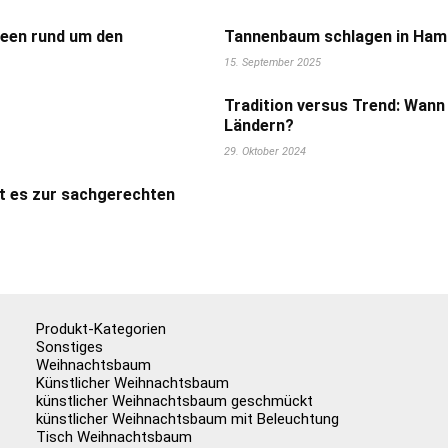
deen rund um den
Tannenbaum schlagen in Hamb
15. September 2025
Tradition versus Trend: Wann
Ländern?
29. Oktober 2024
t es zur sachgerechten
Produkt-Kategorien
Sonstiges
Weihnachtsbaum
Künstlicher Weihnachtsbaum
künstlicher Weihnachtsbaum geschmückt
künstlicher Weihnachtsbaum mit Beleuchtung
Tisch Weihnachtsbaum