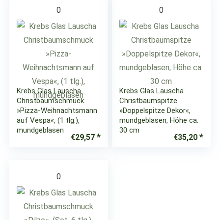
0
0
Krebs Glas Lauscha
Krebs Glas Lauscha
Christbaumschmuck
Christbaumspitze
»Pizza-Weihnachtsmann
»Doppelspitze Dekor«,
auf Vespa«, (1 tlg.),
mundgeblasen, Höhe ca.
mundgeblasen
30 cm
€
29,57
€
35,20
0