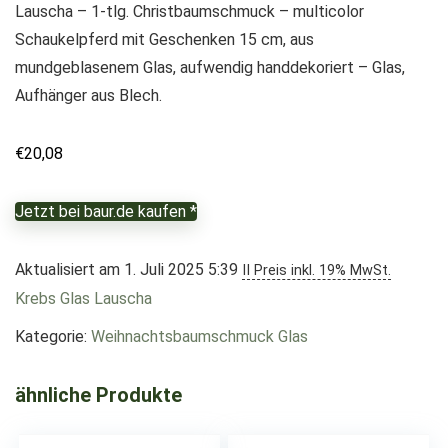
Lauscha – 1-tlg. Christbaumschmuck – multicolor
Schaukelpferd mit Geschenken 15 cm, aus
mundgeblasenem Glas, aufwendig handdekoriert – Glas,
Aufhänger aus Blech.
€
20,08
Jetzt bei baur.de kaufen *
Aktualisiert am 1. Juli 2025 5:39
II Preis inkl. 19% MwSt.
Krebs Glas Lauscha
Kategorie:
Weihnachtsbaumschmuck Glas
ähnliche Produkte