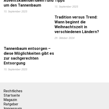
Adventskalenderideen rund
Tipps
um den Tannenbaum
15. September 2025
15. September 2025
Tradition versus Trend:
Wann beginnt die
Weihnachtszeit in
verschiedenen Ländern?
29. Oktober 2024
Tannenbaum entsorgen –
diese Möglichkeiten gibt es
zur sachgerechten
Entsorgung
15. September 2025
Rechtliches
Startseite
Magazin
Ratgeber
Impressum