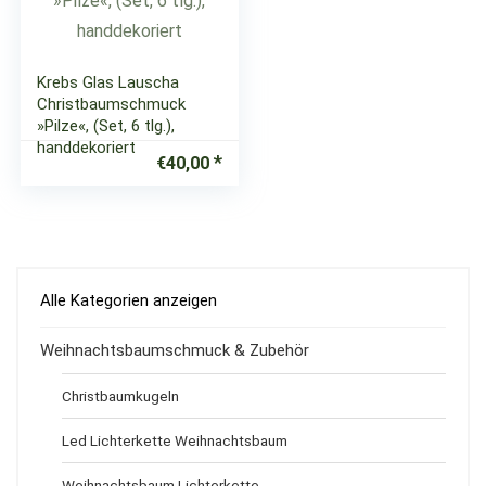
Krebs Glas Lauscha
Christbaumschmuck
»Pilze«, (Set, 6 tlg.),
handdekoriert
€
40,00
Alle Kategorien anzeigen
Weihnachtsbaumschmuck & Zubehör
Christbaumkugeln
Led Lichterkette Weihnachtsbaum
Weihnachtsbaum Lichterkette