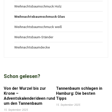
Weihnachtsbaumschmuck Holz
Weihnachtsbaumschmuck Glas
Weihnachtsbaumschmuck weiß
Weihnachtsbaum-Ständer
Weihnachtsbaumdecke
Schon gelesen?
Von der Wurzel bis zur
Tannenbaum schlagen in
Krone –
Hamburg: Die besten
Adventskalenderideen rund
Tipps
um den Tannenbaum
15. September 2025
15. September 2025