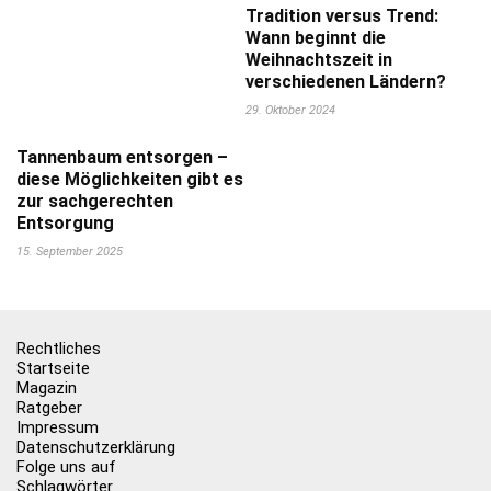
Tradition versus Trend:
Wann beginnt die
Weihnachtszeit in
verschiedenen Ländern?
29. Oktober 2024
Tannenbaum entsorgen –
diese Möglichkeiten gibt es
zur sachgerechten
Entsorgung
15. September 2025
Rechtliches
Startseite
Magazin
Ratgeber
Impressum
Datenschutzerklärung
Folge uns auf
Schlagwörter