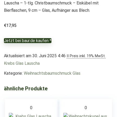
Lauscha – 1-tlg. Christbaumschmuck – Eiskübel mit
Bierflaschen, 9 cm – Glas, Aufhänger aus Blech.
€
17,95
Jetzt bei baur.de kaufen *
Aktualisiert am 30. Juni 2025 4:46
II Preis inkl. 19% MwSt.
Krebs Glas Lauscha
Kategorie:
Weihnachtsbaumschmuck Glas
ähnliche Produkte
0
0