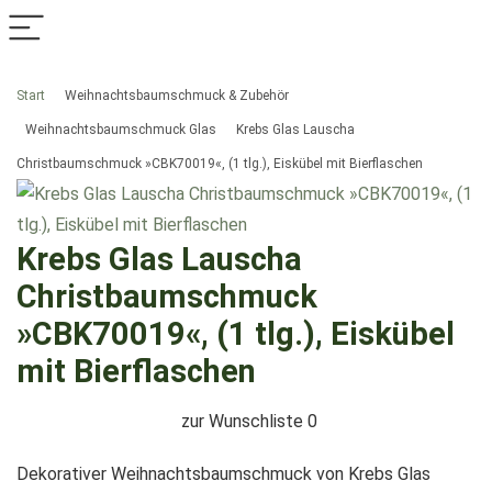
Start
Weihnachtsbaumschmuck & Zubehör
Weihnachtsbaumschmuck Glas
Krebs Glas Lauscha
Christbaumschmuck »CBK70019«, (1 tlg.), Eiskübel mit Bierflaschen
Krebs Glas Lauscha
Christbaumschmuck
»CBK70019«, (1 tlg.), Eiskübel
mit Bierflaschen
zur Wunschliste
0
Dekorativer Weihnachtsbaumschmuck von Krebs Glas