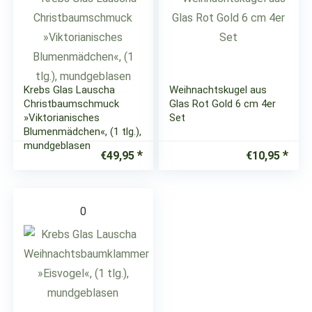
Krebs Glas Lauscha
Weihnachtskugel aus
Christbaumschmuck
Glas Rot Gold 6 cm 4er
»Viktorianisches
Set
Blumenmädchen«, (1 tlg.),
mundgeblasen
€
49,95
€
10,95
0