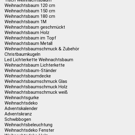
Tisch Weihnachtsbaum
Weihnachtsbaum 120 cm
Weihnachtsbaum 150 cm
Weihnachtsbaum 180 cm
Weihnachtsbaum 1M
Weihnachtsbaum geschmückt
Weihnachtsbaum Holz
Weihnachtsbaum im Topf
Weihnachtsbaum Metall
Weihnachtsbaumschmuck & Zubehör
Christbaumkugeln
Led Lichterkette Weihnachtsbaum
Weihnachtsbaum Lichterkette
Weihnachtsbaum-Ständer
Weihnachtsbaumdecke
Weihnachtsbaumschmuck Glas
Weihnachtsbaumschmuck Holz
Weihnachtsbaumschmuck weiß
Weihnachtsgurke
Weihnachtsdeko
Adventskalender
Adventskranz
Schwibbogen
Weihnachtsbeleuchtung
Weihnachtsdeko Fenster