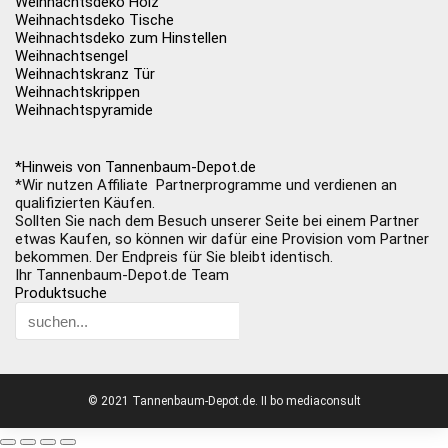
Weihnachtsdeko Holz
Weihnachtsdeko Tische
Weihnachtsdeko zum Hinstellen
Weihnachtsengel
Weihnachtskranz Tür
Weihnachtskrippen
Weihnachtspyramide
*Hinweis von Tannenbaum-Depot.de
*Wir nutzen Affiliate Partnerprogramme und verdienen an
qualifizierten Käufen.
Sollten Sie nach dem Besuch unserer Seite bei einem Partner
etwas Kaufen, so können wir dafür eine Provision vom Partner
bekommen. Der Endpreis für Sie bleibt identisch.
Ihr Tannenbaum-Depot.de Team
Produktsuche
© 2021 Tannenbaum-Depot.de. II bo mediaconsult