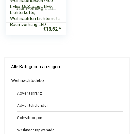
Weihnachtsbaum 400
LEDs 16 Stränge LED
Lichterkette,
Weihnachten Lichternetz
Baumvorhang LED…
€
13,52
Alle Kategorien anzeigen
Weihnachtsdeko
Adventskranz
Adventskalender
Schwibbogen
Weihnachtspyramide