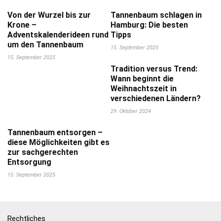
Von der Wurzel bis zur
Tannenbaum schlagen in
Krone –
Hamburg: Die besten
Adventskalenderideen rund
Tipps
um den Tannenbaum
15. September 2025
15. September 2025
Tradition versus Trend:
Wann beginnt die
Weihnachtszeit in
verschiedenen Ländern?
29. Oktober 2024
Tannenbaum entsorgen –
diese Möglichkeiten gibt es
zur sachgerechten
Entsorgung
15. September 2025
Rechtliches