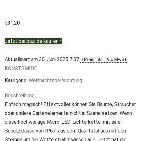
€
31,20
Jetzt bei baur.de kaufen *
Aktualisiert am 30. Juni 2025 7:07
II Preis inkl. 19% MwSt.
KONSTSMIDE
Kategorie:
Weihnachtsbeleuchtung
Beschreibung
Einfach magisch! Effektvoller können Sie Bäume, Sträucher
oder andere Gartenelemente nicht in Szene setzen. Wenn
diese hochwertige Micro-LED-Lichterkette, mit einer
Schutzklasse von IP67, aus dem Qualitätshaus mit den
Sternen um die Wette strahlt wissen alle: Jetzt hat die