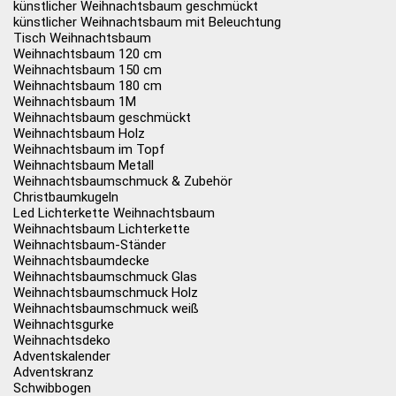
künstlicher Weihnachtsbaum geschmückt
künstlicher Weihnachtsbaum mit Beleuchtung
Tisch Weihnachtsbaum
Weihnachtsbaum 120 cm
Weihnachtsbaum 150 cm
Weihnachtsbaum 180 cm
Weihnachtsbaum 1M
Weihnachtsbaum geschmückt
Weihnachtsbaum Holz
Weihnachtsbaum im Topf
Weihnachtsbaum Metall
Weihnachtsbaumschmuck & Zubehör
Christbaumkugeln
Led Lichterkette Weihnachtsbaum
Weihnachtsbaum Lichterkette
Weihnachtsbaum-Ständer
Weihnachtsbaumdecke
Weihnachtsbaumschmuck Glas
Weihnachtsbaumschmuck Holz
Weihnachtsbaumschmuck weiß
Weihnachtsgurke
Weihnachtsdeko
Adventskalender
Adventskranz
Schwibbogen