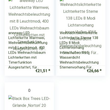
aneeway LED
Weihnachtslichterkette
Lichterkette Warmwei,
Lichterkette Sterne 138
Weihnachtsbeleuchtung
LEDs 8 Modi
mit 8 Leuchtmodi, 400
Lichtervorhang
LEDs Weihnachtsbaum
Innen/Außen IP65
Lichterketten mit
Wasserdicht
Timerfunktion
Weihnachtsbeleuchtung
Ausgestattet, für…
Sternenvorhang Für…
€
21,51
€
26,66
0