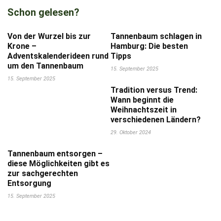
Schon gelesen?
Von der Wurzel bis zur
Tannenbaum schlagen in
Krone –
Hamburg: Die besten
Adventskalenderideen rund
Tipps
um den Tannenbaum
15. September 2025
15. September 2025
Tradition versus Trend:
Wann beginnt die
Weihnachtszeit in
verschiedenen Ländern?
29. Oktober 2024
Tannenbaum entsorgen –
diese Möglichkeiten gibt es
zur sachgerechten
Entsorgung
15. September 2025