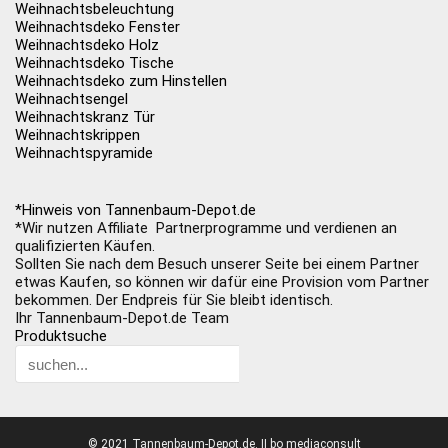
Weihnachtsbeleuchtung
Weihnachtsdeko Fenster
Weihnachtsdeko Holz
Weihnachtsdeko Tische
Weihnachtsdeko zum Hinstellen
Weihnachtsengel
Weihnachtskranz Tür
Weihnachtskrippen
Weihnachtspyramide
*Hinweis von Tannenbaum-Depot.de
*Wir nutzen Affiliate Partnerprogramme und verdienen an
qualifizierten Käufen.
Sollten Sie nach dem Besuch unserer Seite bei einem Partner
etwas Kaufen, so können wir dafür eine Provision vom Partner
bekommen. Der Endpreis für Sie bleibt identisch.
Ihr Tannenbaum-Depot.de Team
Produktsuche
© 2021 Tannenbaum-Depot.de. II bo mediaconsult