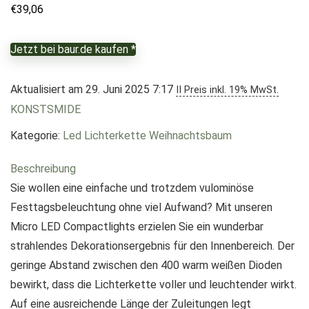
€
39,06
Jetzt bei baur.de kaufen *
Aktualisiert am 29. Juni 2025 7:17
II Preis inkl. 19% MwSt.
KONSTSMIDE
Kategorie:
Led Lichterkette Weihnachtsbaum
Beschreibung
Sie wollen eine einfache und trotzdem vulominöse
Festtagsbeleuchtung ohne viel Aufwand? Mit unseren
Micro LED Compactlights erzielen Sie ein wunderbar
strahlendes Dekorationsergebnis für den Innenbereich. Der
geringe Abstand zwischen den 400 warm weißen Dioden
bewirkt, dass die Lichterkette voller und leuchtender wirkt.
Auf eine ausreichende Länge der Zuleitungen legt