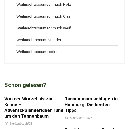
Weihnachtsbaumschmuck Holz
Weihnachtsbaumschmuck Glas
Weihnachtsbaumschmuck weiß
Weihnachtsbaum-Ständer
Weihnachtsbaumdecke
Schon gelesen?
Von der Wurzel bis zur
Tannenbaum schlagen in
Krone –
Hamburg: Die besten
Adventskalenderideen rund
Tipps
um den Tannenbaum
15. September 2025
15. September 2025