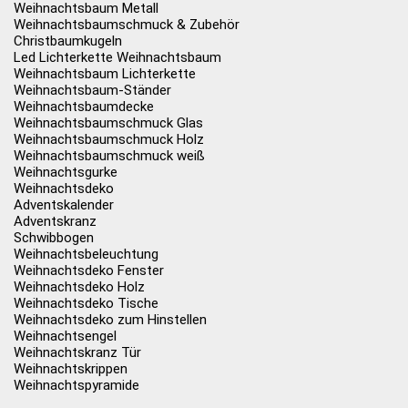
Weihnachtsbaum Metall
Weihnachtsbaumschmuck & Zubehör
Christbaumkugeln
Led Lichterkette Weihnachtsbaum
Weihnachtsbaum Lichterkette
Weihnachtsbaum-Ständer
Weihnachtsbaumdecke
Weihnachtsbaumschmuck Glas
Weihnachtsbaumschmuck Holz
Weihnachtsbaumschmuck weiß
Weihnachtsgurke
Weihnachtsdeko
Adventskalender
Adventskranz
Schwibbogen
Weihnachtsbeleuchtung
Weihnachtsdeko Fenster
Weihnachtsdeko Holz
Weihnachtsdeko Tische
Weihnachtsdeko zum Hinstellen
Weihnachtsengel
Weihnachtskranz Tür
Weihnachtskrippen
Weihnachtspyramide