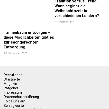
Tradition versus Trend:
Wann beginnt die
Weihnachtszeit in
verschiedenen Ländern?
29. Oktober 2024
Tannenbaum entsorgen –
diese Möglichkeiten gibt es
zur sachgerechten
Entsorgung
15. September 2025
Rechtliches
Startseite
Magazin
Ratgeber
Impressum
Datenschutzerklärung
Folge uns auf
Schlagwörter