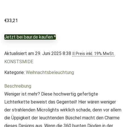
€
33,21
Jetzt bei baur.de kaufen *
Aktualisiert am 29. Juni 2025 8:38
II Preis inkl. 19% MwSt.
KONSTSMIDE
Kategorie:
Weihnachtsbeleuchtung
Beschreibung
Weniger ist mehr? Diese hochwertig gefertigte
Lichterkette beweist das Gegenteil! Hier wären weniger
der strahlenden Microlights wirklich schade, denn vor allem
die Üppigkeit der leuchtenden Büschel macht den Charme
dieses Designs aus. Wenn die 360 bunten Dioden in der