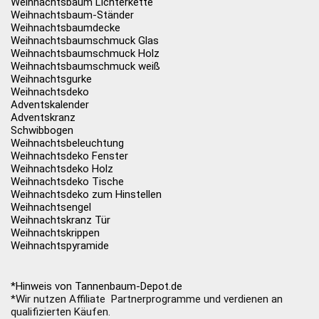
Weihnachtsbaum Lichterkette
Weihnachtsbaum-Ständer
Weihnachtsbaumdecke
Weihnachtsbaumschmuck Glas
Weihnachtsbaumschmuck Holz
Weihnachtsbaumschmuck weiß
Weihnachtsgurke
Weihnachtsdeko
Adventskalender
Adventskranz
Schwibbogen
Weihnachtsbeleuchtung
Weihnachtsdeko Fenster
Weihnachtsdeko Holz
Weihnachtsdeko Tische
Weihnachtsdeko zum Hinstellen
Weihnachtsengel
Weihnachtskranz Tür
Weihnachtskrippen
Weihnachtspyramide
*Hinweis von Tannenbaum-Depot.de
*Wir nutzen Affiliate Partnerprogramme und verdienen an
qualifizierten Käufen.