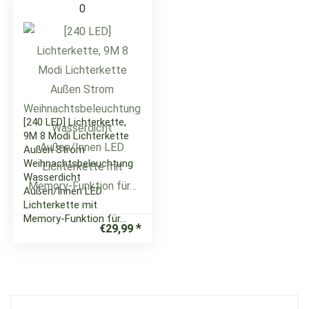
0
[240 LED] Lichterkette,
9M 8 Modi Lichterkette
Außen Strom
Weihnachtsbeleuchtung
Wasserdicht
Außen/Innen LED
Lichterkette mit
Memory-Funktion für…
€
29,99