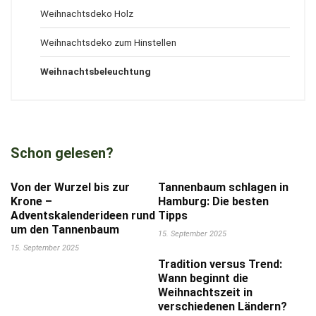
Weihnachtsdeko Holz
Weihnachtsdeko zum Hinstellen
Weihnachtsbeleuchtung
Schon gelesen?
Von der Wurzel bis zur
Tannenbaum schlagen in
Krone –
Hamburg: Die besten
Adventskalenderideen rund
Tipps
um den Tannenbaum
15. September 2025
15. September 2025
Tradition versus Trend:
Wann beginnt die
Weihnachtszeit in
verschiedenen Ländern?