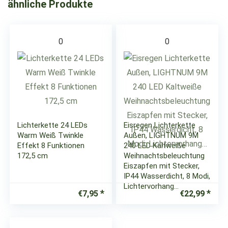
ähnliche Produkte
0
0
Lichterkette 24 LEDs
Eisregen Lichterkette
Warm Weiß Twinkle
Außen, LIGHTNUM 9M
Effekt 8 Funktionen
240 LED Kaltweiße
172,5 cm
Weihnachtsbeleuchtung
Eiszapfen mit Stecker,
IP44 Wasserdicht, 8 Modi,
Lichtervorhang…
€
7,95
€
22,99