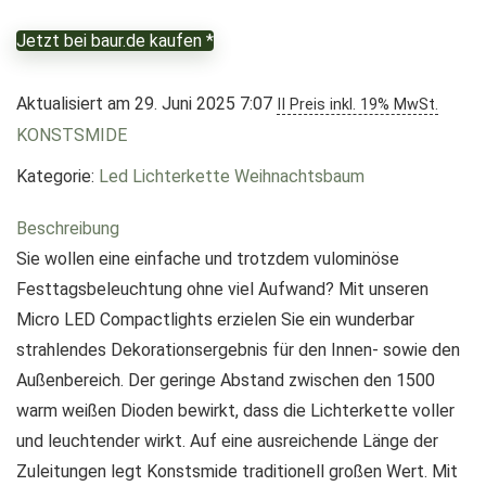
Jetzt bei baur.de kaufen *
Aktualisiert am 29. Juni 2025 7:07
II Preis inkl. 19% MwSt.
KONSTSMIDE
Kategorie:
Led Lichterkette Weihnachtsbaum
Beschreibung
Sie wollen eine einfache und trotzdem vulominöse
Festtagsbeleuchtung ohne viel Aufwand? Mit unseren
Micro LED Compactlights erzielen Sie ein wunderbar
strahlendes Dekorationsergebnis für den Innen- sowie den
Außenbereich. Der geringe Abstand zwischen den 1500
warm weißen Dioden bewirkt, dass die Lichterkette voller
und leuchtender wirkt. Auf eine ausreichende Länge der
Zuleitungen legt Konstsmide traditionell großen Wert. Mit