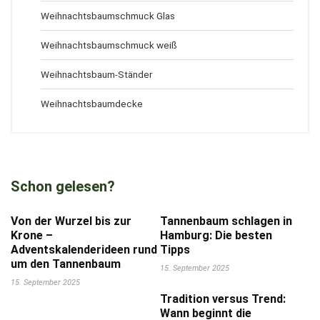
Weihnachtsbaumschmuck Glas
Weihnachtsbaumschmuck weiß
Weihnachtsbaum-Ständer
Weihnachtsbaumdecke
Schon gelesen?
Von der Wurzel bis zur
Tannenbaum schlagen in
Krone –
Hamburg: Die besten
Adventskalenderideen rund
Tipps
um den Tannenbaum
15. September 2025
15. September 2025
Tradition versus Trend:
Wann beginnt die