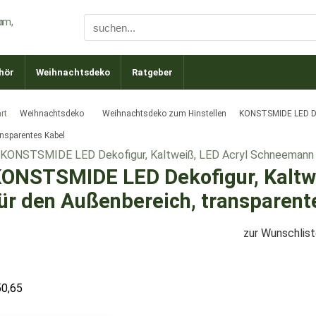
hör
Weihnachtsdeko
Ratgeber
rt
Weihnachtsdeko
Weihnachtsdeko zum Hinstellen
KONSTSMIDE LED Dek
ansparentes Kabel
ONSTSMIDE LED Dekofigur, Kaltw
ür den Außenbereich, transparent
zur Wunschlis
50,65