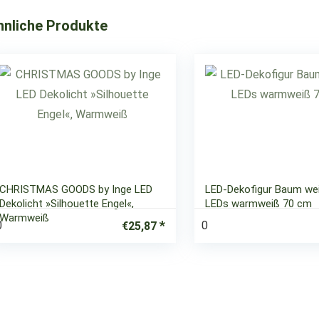
hnliche Produkte
CHRISTMAS GOODS by Inge LED
LED-Dekofigur Baum we
Dekolicht »Silhouette Engel«,
LEDs warmweiß 70 cm
Warmweiß
0
0
€
25,87