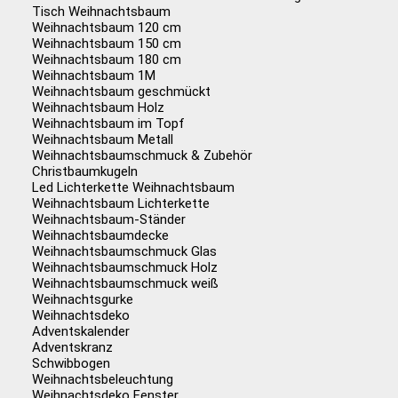
Tisch Weihnachtsbaum
Weihnachtsbaum 120 cm
Weihnachtsbaum 150 cm
Weihnachtsbaum 180 cm
Weihnachtsbaum 1M
Weihnachtsbaum geschmückt
Weihnachtsbaum Holz
Weihnachtsbaum im Topf
Weihnachtsbaum Metall
Weihnachtsbaumschmuck & Zubehör
Christbaumkugeln
Led Lichterkette Weihnachtsbaum
Weihnachtsbaum Lichterkette
Weihnachtsbaum-Ständer
Weihnachtsbaumdecke
Weihnachtsbaumschmuck Glas
Weihnachtsbaumschmuck Holz
Weihnachtsbaumschmuck weiß
Weihnachtsgurke
Weihnachtsdeko
Adventskalender
Adventskranz
Schwibbogen
Weihnachtsbeleuchtung
Weihnachtsdeko Fenster