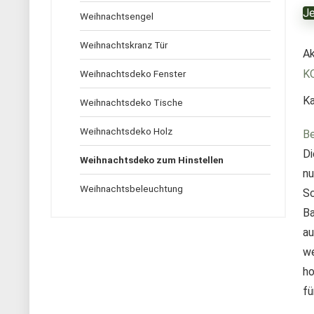
Je
Weihnachtsengel
Weihnachtskranz Tür
Ak
K
Weihnachtsdeko Fenster
Ka
Weihnachtsdeko Tische
Weihnachtsdeko Holz
Be
Di
Weihnachtsdeko zum Hinstellen
nu
Weihnachtsbeleuchtung
Sc
Ba
au
we
ho
fü