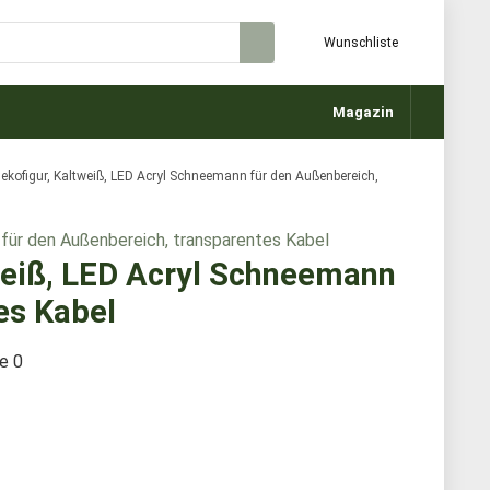
Wunschliste
Magazin
ofigur, Kaltweiß, LED Acryl Schneemann für den Außenbereich,
eiß, LED Acryl Schneemann
es Kabel
te
0