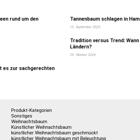
deen rund um den
Tannenbaum schlagen in Hamb
15. September 2025
Tradition versus Trend: Wann
Ländern?
29. Oktober 2024
t es zur sachgerechten
Produkt-Kategorien
Sonstiges
Weihnachtsbaum
Künstlicher Weihnachtsbaum
künstlicher Weihnachtsbaum geschmückt
künstlicher Weihnachtsbaum mit Beleuchtung