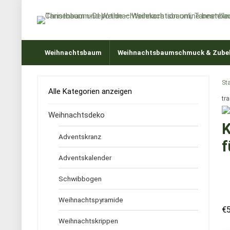
Weihnachtsbaum
Weihnachtsbaumschmuck & Zube
Sta
Alle Kategorien anzeigen
tr
Weihnachtsdeko
K
Adventskranz
f
Adventskalender
Schwibbogen
Weihnachtspyramide
€
Weihnachtskrippen