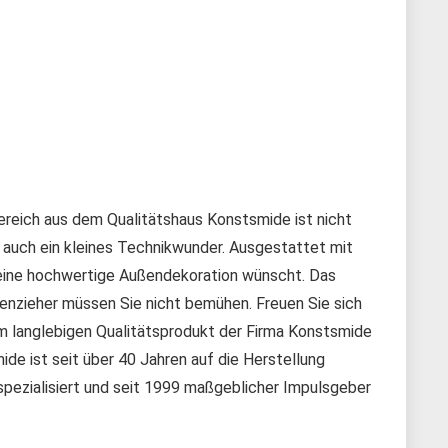
reich aus dem Qualitätshaus Konstsmide ist nicht
rn auch ein kleines Technikwunder. Ausgestattet mit
r eine hochwertige Außendekoration wünscht. Das
benzieher müssen Sie nicht bemühen. Freuen Sie sich
em langlebigen Qualitätsprodukt der Firma Konstsmide
de ist seit über 40 Jahren auf die Herstellung
spezialisiert und seit 1999 maßgeblicher Impulsgeber