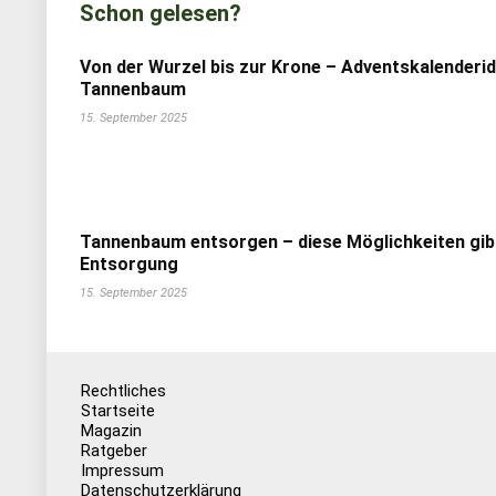
Schon gelesen?
Von der Wurzel bis zur Krone – Adventskalenderi
Tannenbaum
15. September 2025
Tannenbaum entsorgen – diese Möglichkeiten gib
Entsorgung
15. September 2025
Rechtliches
Startseite
Magazin
Ratgeber
Impressum
Datenschutzerklärung