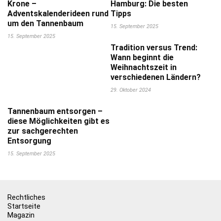
Krone –
Hamburg: Die besten
Adventskalenderideen rund
Tipps
um den Tannenbaum
15. September 2025
15. September 2025
Tradition versus Trend:
Wann beginnt die
Weihnachtszeit in
verschiedenen Ländern?
29. Oktober 2024
Tannenbaum entsorgen –
diese Möglichkeiten gibt es
zur sachgerechten
Entsorgung
15. September 2025
Rechtliches
Startseite
Magazin