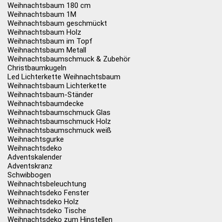
Weihnachtsbaum 180 cm
Weihnachtsbaum 1M
Weihnachtsbaum geschmückt
Weihnachtsbaum Holz
Weihnachtsbaum im Topf
Weihnachtsbaum Metall
Weihnachtsbaumschmuck & Zubehör
Christbaumkugeln
Led Lichterkette Weihnachtsbaum
Weihnachtsbaum Lichterkette
Weihnachtsbaum-Ständer
Weihnachtsbaumdecke
Weihnachtsbaumschmuck Glas
Weihnachtsbaumschmuck Holz
Weihnachtsbaumschmuck weiß
Weihnachtsgurke
Weihnachtsdeko
Adventskalender
Adventskranz
Schwibbogen
Weihnachtsbeleuchtung
Weihnachtsdeko Fenster
Weihnachtsdeko Holz
Weihnachtsdeko Tische
Weihnachtsdeko zum Hinstellen