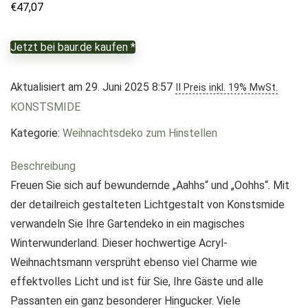
€
47,07
Jetzt bei baur.de kaufen *
Aktualisiert am 29. Juni 2025 8:57
II Preis inkl. 19% MwSt.
KONSTSMIDE
Kategorie:
Weihnachtsdeko zum Hinstellen
Beschreibung
Freuen Sie sich auf bewundernde „Aahhs“ und „Oohhs“. Mit
der detailreich gestalteten Lichtgestalt von Konstsmide
verwandeln Sie Ihre Gartendeko in ein magisches
Winterwunderland. Dieser hochwertige Acryl-
Weihnachtsmann versprüht ebenso viel Charme wie
effektvolles Licht und ist für Sie, Ihre Gäste und alle
Passanten ein ganz besonderer Hingucker. Viele