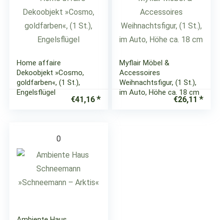
Home affaire
Myflair Möbel &
Dekoobjekt »Cosmo,
Accessoires
goldfarben«, (1 St.),
Weihnachtsfigur, (1 St.),
Engelsflügel
im Auto, Höhe ca. 18 cm
€
41,16
€
26,11
0
Ambiente Haus