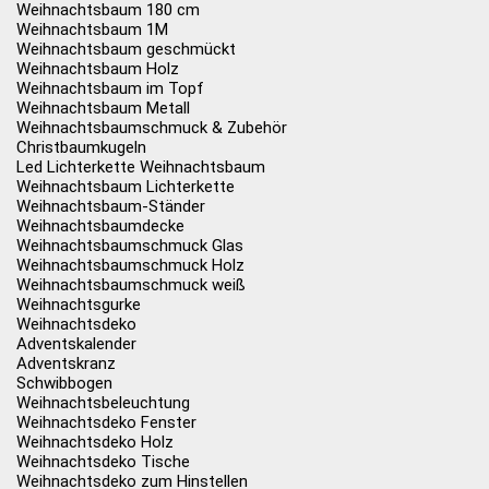
Weihnachtsbaum 180 cm
Weihnachtsbaum 1M
Weihnachtsbaum geschmückt
Weihnachtsbaum Holz
Weihnachtsbaum im Topf
Weihnachtsbaum Metall
Weihnachtsbaumschmuck & Zubehör
Christbaumkugeln
Led Lichterkette Weihnachtsbaum
Weihnachtsbaum Lichterkette
Weihnachtsbaum-Ständer
Weihnachtsbaumdecke
Weihnachtsbaumschmuck Glas
Weihnachtsbaumschmuck Holz
Weihnachtsbaumschmuck weiß
Weihnachtsgurke
Weihnachtsdeko
Adventskalender
Adventskranz
Schwibbogen
Weihnachtsbeleuchtung
Weihnachtsdeko Fenster
Weihnachtsdeko Holz
Weihnachtsdeko Tische
Weihnachtsdeko zum Hinstellen