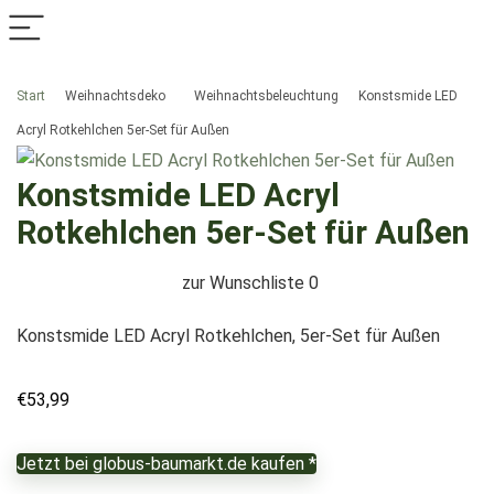
Start
Weihnachtsdeko
Weihnachtsbeleuchtung
Konstsmide LED
Acryl Rotkehlchen 5er-Set für Außen
Konstsmide LED Acryl
Rotkehlchen 5er-Set für Außen
zur Wunschliste
0
Konstsmide LED Acryl Rotkehlchen, 5er-Set für Außen
€
53,99
Jetzt bei globus-baumarkt.de kaufen *