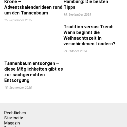
Krone –
Hamburg: Die besten
Adventskalenderideen rund
Tipps
um den Tannenbaum
15. September 2025
15. September 2025
Tradition versus Trend:
Wann beginnt die
Weihnachtszeit in
verschiedenen Ländern?
29. Oktober 2024
Tannenbaum entsorgen –
diese Möglichkeiten gibt es
zur sachgerechten
Entsorgung
15. September 2025
Rechtliches
Startseite
Magazin