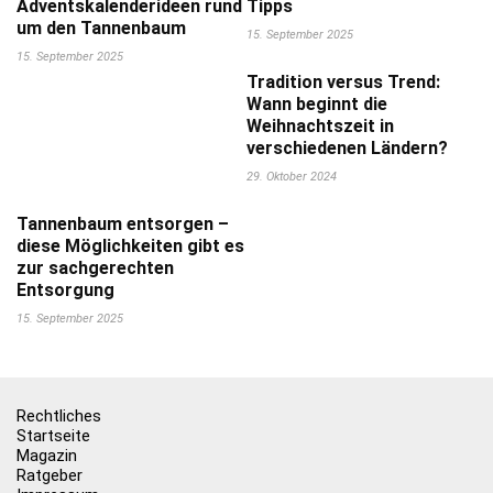
Adventskalenderideen rund
Tipps
um den Tannenbaum
15. September 2025
15. September 2025
Tradition versus Trend:
Wann beginnt die
Weihnachtszeit in
verschiedenen Ländern?
29. Oktober 2024
Tannenbaum entsorgen –
diese Möglichkeiten gibt es
zur sachgerechten
Entsorgung
15. September 2025
Rechtliches
Startseite
Magazin
Ratgeber