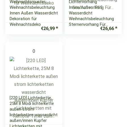
Weihnachtsmuster,
Lichtervorhang
Weihnachtsbeleuchtung
Innen/Außen IP65
Innen Außen Wasserdicht
Wasserdicht
Dekoration für
Weihnachtsbeleuchtung
Weihnachtsdeko
Sternenvorhang Für…
€
26,99
€
26,66
0
[220 LED] Lichterkette,
25M 8 Modi lichterkette
außen strom
lichterketten wasserdicht
außen/innen Kupfer
Lichterketten mit