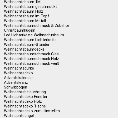
Weihnachtsbaum 1M
Weihnachtsbaum geschmückt
Weihnachtsbaum Holz
Weihnachtsbaum im Topf
Weihnachtsbaum Metall
Weihnachtsbaumschmuck & Zubehör
Christbaumkugeln
Led Lichterkette Weihnachtsbaum
Weihnachtsbaum Lichterkette
Weihnachtsbaum-Ständer
Weihnachtsbaumdecke
Weihnachtsbaumschmuck Glas
Weihnachtsbaumschmuck Holz
Weihnachtsbaumschmuck weiß
Weihnachtsgurke
Weihnachtsdeko
Adventskalender
Adventskranz
Schwibbogen
Weihnachtsbeleuchtung
Weihnachtsdeko Fenster
Weihnachtsdeko Holz
Weihnachtsdeko Tische
Weihnachtsdeko zum Hinstellen
Weihnachtsengel