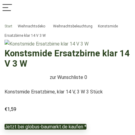
Start
Weihnachtsdeko
Weihnachtsbeleuchtung
Konstsmide
Ersatzbirne klar 14 V 3 W
Konstsmide Ersatzbirne klar 14
V 3 W
zur Wunschliste
0
Konstsmide Ersatzbirne, klar 14 V, 3 W 3 Stück
€
1,59
Jetzt bei globus-baumarkt.de kaufen *