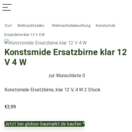
Start
Weihnachtsdeko
Weihnachtsbeleuchtung
Konstsmide
Ersatzbirne klar 12 V 4 W
Konstsmide Ersatzbirne klar 12
V 4 W
zur Wunschliste
0
Konstsmide Ersatzbirne, klar 12 V, 4 W 2 Stück
€
3,99
Jetzt bei globus-baumarkt.de kaufen *