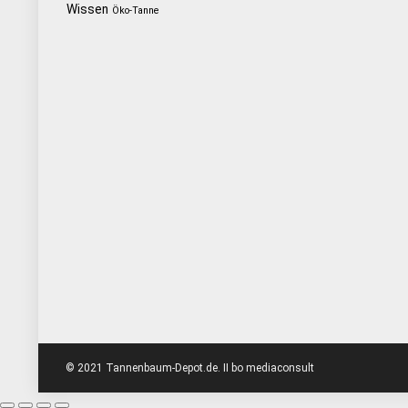
Wissen
Öko-Tanne
© 2021 Tannenbaum-Depot.de. II bo mediaconsult