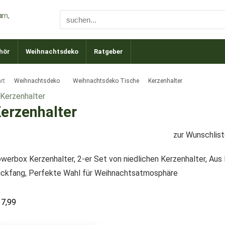
hör
Weihnachtsdeko
Ratgeber
rt
Weihnachtsdeko
Weihnachtsdeko Tische
Kerzenhalter
erzenhalter
zur Wunschlis
owerbox Kerzenhalter, 2-er Set von niedlichen Kerzenhalter, Aus
ickfang, Perfekte Wahl für Weihnachtsatmosphäre
17,99