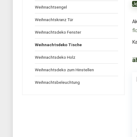
Je
Weihnachtsengel
Weihnachtskranz Tür
Ak
fl
Weihnachtsdeko Fenster
Ka
Weihnachtsdeko Tische
Weihnachtsdeko Holz
ä
Weihnachtsdeko zum Hinstellen
Weihnachtsbeleuchtung