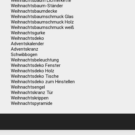
Weihnachtsbaum Lichterkette
Weihnachtsbaum-Ständer
Weihnachtsbaumdecke
Weihnachtsbaumschmuck Glas
Weihnachtsbaumschmuck Holz
Weihnachtsbaumschmuck weiß
Weihnachtsgurke
Weihnachtsdeko
Adventskalender
Adventskranz
Schwibbogen
Weihnachtsbeleuchtung
Weihnachtsdeko Fenster
Weihnachtsdeko Holz
Weihnachtsdeko Tische
Weihnachtsdeko zum Hinstellen
Weihnachtsengel
Weihnachtskranz Tür
Weihnachtskrippen
Weihnachtspyramide