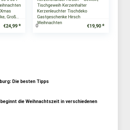
eihnachten
Tischgeweih Kerzenhalter
r Xmas
Kerzenleuchter Tischdeko
ke, Groß…
Gastgeschenke Hirsch
Weihnachten
0
€
24,99
€
19,90
urg: Die besten Tipps
 beginnt die Weihnachtszeit in verschiedenen