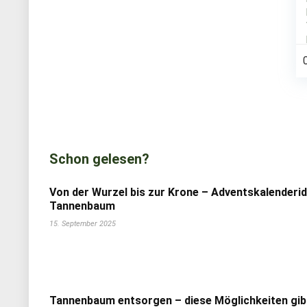
Schon gelesen?
Von der Wurzel bis zur Krone – Adventskalenderi
Tannenbaum
15. September 2025
Tannenbaum entsorgen – diese Möglichkeiten gib