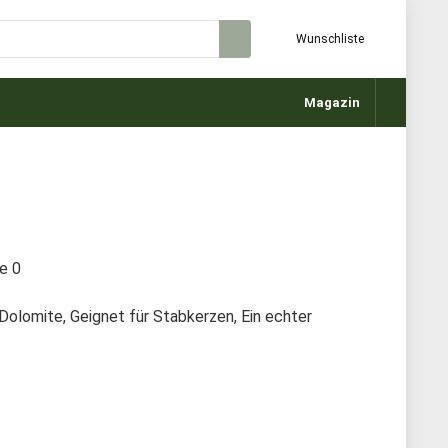
Wunschliste
Magazin
te
0
 Dolomite, Geignet für Stabkerzen, Ein echter