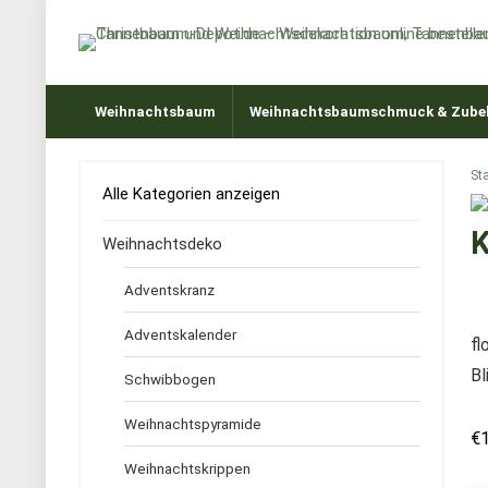
Weihnachtsbaum
Weihnachtsbaumschmuck & Zube
Sta
Alle Kategorien anzeigen
K
Weihnachtsdeko
Adventskranz
Adventskalender
fl
Bl
Schwibbogen
Weihnachtspyramide
€
Weihnachtskrippen