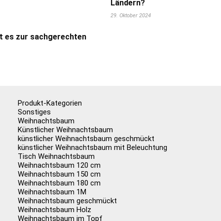
Ländern?
29. Oktober 2024
t es zur sachgerechten
Produkt-Kategorien
Sonstiges
Weihnachtsbaum
Künstlicher Weihnachtsbaum
künstlicher Weihnachtsbaum geschmückt
künstlicher Weihnachtsbaum mit Beleuchtung
Tisch Weihnachtsbaum
Weihnachtsbaum 120 cm
Weihnachtsbaum 150 cm
Weihnachtsbaum 180 cm
Weihnachtsbaum 1M
Weihnachtsbaum geschmückt
Weihnachtsbaum Holz
Weihnachtsbaum im Topf