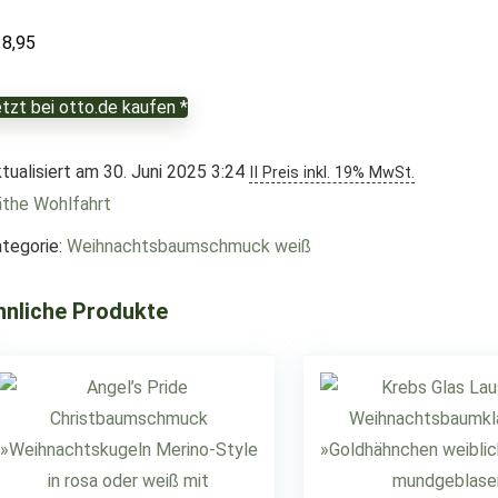
18,95
tzt bei otto.de kaufen *
tualisiert am 30. Juni 2025 3:24
II Preis inkl. 19% MwSt.
the Wohlfahrt
tegorie:
Weihnachtsbaumschmuck weiß
hnliche Produkte