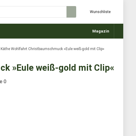
Wunschliste
Magazin
Käthe Wohlfahrt Christbaumschmuck »Eule weiß-gold mit Clip«
k »Eule weiß-gold mit Clip«
te
0