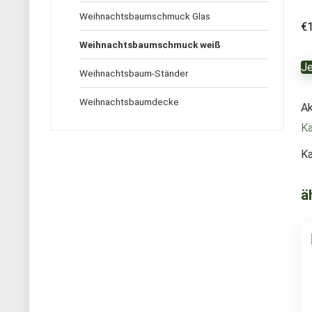
Weihnachtsbaumschmuck Glas
€
Weihnachtsbaumschmuck weiß
Je
Weihnachtsbaum-Ständer
Weihnachtsbaumdecke
Ak
Kä
Ka
ä