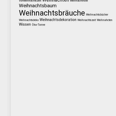
Weihnachten
Vorweihnachtszeit
Weihnachtrolle
Weihnachtsbaum
Weihnachtsbräuche
Weihnachtsbücher
Weihnachtsdekoration
Weihnachtsdeko
Weihnachtszeit
Weihnahcten
Wissen
Öko-Tanne