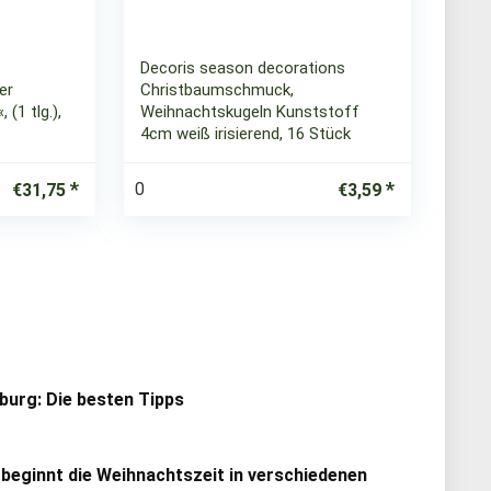
Decoris season decorations
er
Christbaumschmuck,
(1 tlg.),
Weihnachtskugeln Kunststoff
4cm weiß irisierend, 16 Stück
0
€
31,75
€
3,59
urg: Die besten Tipps
 beginnt die Weihnachtszeit in verschiedenen