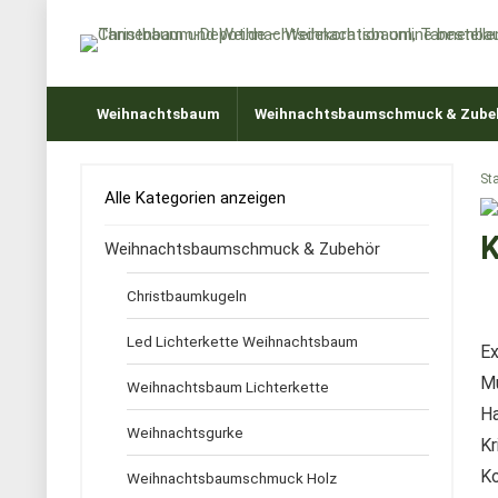
Weihnachtsbaum
Weihnachtsbaumschmuck & Zube
Sta
Alle Kategorien anzeigen
K
Weihnachtsbaumschmuck & Zubehör
Christbaumkugeln
Led Lichterkette Weihnachtsbaum
Ex
M
Weihnachtsbaum Lichterkette
H
Weihnachtsgurke
Kr
Ko
Weihnachtsbaumschmuck Holz