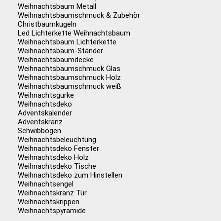
Weihnachtsbaum Metall
Weihnachtsbaumschmuck & Zubehör
Christbaumkugeln
Led Lichterkette Weihnachtsbaum
Weihnachtsbaum Lichterkette
Weihnachtsbaum-Ständer
Weihnachtsbaumdecke
Weihnachtsbaumschmuck Glas
Weihnachtsbaumschmuck Holz
Weihnachtsbaumschmuck weiß
Weihnachtsgurke
Weihnachtsdeko
Adventskalender
Adventskranz
Schwibbogen
Weihnachtsbeleuchtung
Weihnachtsdeko Fenster
Weihnachtsdeko Holz
Weihnachtsdeko Tische
Weihnachtsdeko zum Hinstellen
Weihnachtsengel
Weihnachtskranz Tür
Weihnachtskrippen
Weihnachtspyramide