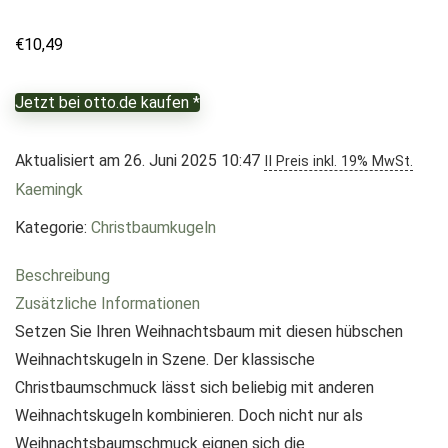
€
10,49
Jetzt bei otto.de kaufen *
Aktualisiert am 26. Juni 2025 10:47
II Preis inkl. 19% MwSt.
Kaemingk
Kategorie:
Christbaumkugeln
Beschreibung
Zusätzliche Informationen
Setzen Sie Ihren Weihnachtsbaum mit diesen hübschen
Weihnachtskugeln in Szene. Der klassische
Christbaumschmuck lässt sich beliebig mit anderen
Weihnachtskugeln kombinieren. Doch nicht nur als
Weihnachtsbaumschmuck eignen sich die