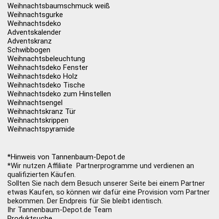
Weihnachtsbaumschmuck weiß
Weihnachtsgurke
Weihnachtsdeko
Adventskalender
Adventskranz
Schwibbogen
Weihnachtsbeleuchtung
Weihnachtsdeko Fenster
Weihnachtsdeko Holz
Weihnachtsdeko Tische
Weihnachtsdeko zum Hinstellen
Weihnachtsengel
Weihnachtskranz Tür
Weihnachtskrippen
Weihnachtspyramide
*Hinweis von Tannenbaum-Depot.de
*Wir nutzen Affiliate Partnerprogramme und verdienen an
qualifizierten Käufen.
Sollten Sie nach dem Besuch unserer Seite bei einem Partner
etwas Kaufen, so können wir dafür eine Provision vom Partner
bekommen. Der Endpreis für Sie bleibt identisch.
Ihr Tannenbaum-Depot.de Team
Produktsuche