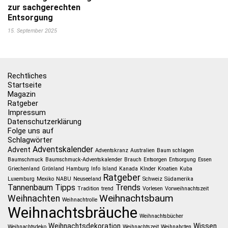
zur sachgerechten
Entsorgung
15. September 2025
Rechtliches
Startseite
Magazin
Ratgeber
Impressum
Datenschutzerklärung
Folge uns auf
Schlagwörter
Adventskalender
Advent
Adventskranz
Australien
Baum schlagen
Baumschmuck
Baumschmuck-Adventskalender
Brauch
Entsorgen
Entsorgung
Essen
Griechenland
Grönland
Hamburg
Info
Island
Kanada
KInder
Kroatien
Kuba
Ratgeber
Luxemburg
Mexiko
NABU
Neuseeland
Schweiz
Südamerika
Tannenbaum
Tipps
Trends
Tradition
trend
Vorlesen
Vorweihnachtszeit
Weihnachtsbaum
Weihnachten
Weihnachtrolle
Weihnachtsbräuche
Weihnachtsbücher
Weihnachtsdekoration
Wissen
Weihnachtsdeko
Weihnachtszeit
Weihnahcten