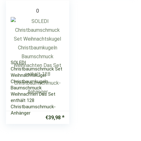
0
SOLEDI
Christbaumschmuck Set
Weihnachtskugel
Christbaumkugeln
Baumschmuck
Weihnachten Das Set
enthält 128
Christbaumschmuck-
Anhänger
€
39,98