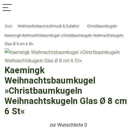
Start
Weihnachtsbaumschmuck & Zubehör
Christbaumkugeln
Kaemingk Weihnachtsbaumkugel »Christbaumkugeln Weihnachtskugeln
Glas Ø 8 cm 6 St«
Kaemingk
Weihnachtsbaumkugel
»Christbaumkugeln
Weihnachtskugeln Glas Ø 8 cm
6 St«
zur Wunschliste
0