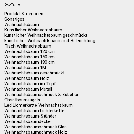
Öko-Tanne
Produkt-Kategorien
Sonstiges
Weihnachtsbaum
Künstlicher Weihnachtsbaum
künstlicher Weihnachtsbaum geschmückt
künstlicher Weihnachtsbaum mit Beleuchtung
Tisch Weihnachtsbaum
Weihnachtsbaum 120 cm
Weihnachtsbaum 150 cm
Weihnachtsbaum 180 cm
Weihnachtsbaum 1M
Weihnachtsbaum geschmückt
Weihnachtsbaum Holz
Weihnachtsbaum im Topf
Weihnachtsbaum Metall
Weihnachtsbaumschmuck & Zubehör
Christbaumkugeln
Led Lichterkette Weihnachtsbaum
Weihnachtsbaum Lichterkette
Weihnachtsbaum-Ständer
Weihnachtsbaumdecke
Weihnachtsbaumschmuck Glas
Weihnachtsbaumschmuck Holz