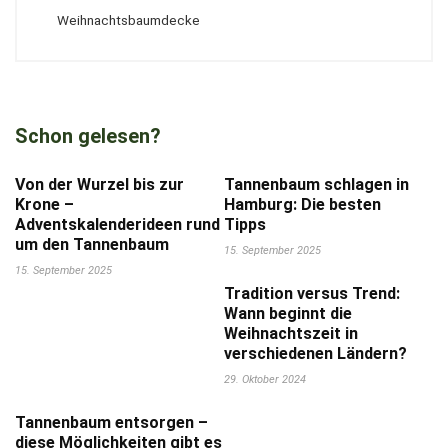
Weihnachtsbaumdecke
Schon gelesen?
Von der Wurzel bis zur
Tannenbaum schlagen in
Krone –
Hamburg: Die besten
Adventskalenderideen rund
Tipps
um den Tannenbaum
15. September 2025
15. September 2025
Tradition versus Trend:
Wann beginnt die
Weihnachtszeit in
verschiedenen Ländern?
29. Oktober 2024
Tannenbaum entsorgen –
diese Möglichkeiten gibt es