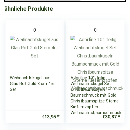
ähnliche Produkte
0
0
Weihnachtskugel aus
Adorfine 101 teilig
Glas Rot Gold 8 cm 4er
Weihnachtskugel Set
Set
Christbaumkugeln
Baumschmuck mit Gold
Christbaumspitze Sterne
Kiefernzapfen
Weihnachtsbaumschmuck…
€
13,95
€
30,87