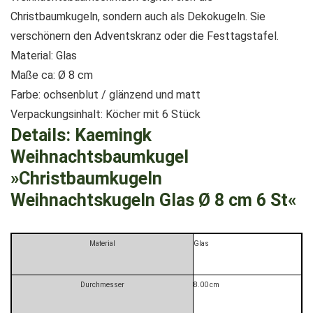
Christbaumkugeln, sondern auch als Dekokugeln. Sie
verschönern den Adventskranz oder die Festtagstafel.
Material: Glas
Maße ca: Ø 8 cm
Farbe: ochsenblut / glänzend und matt
Verpackungsinhalt: Köcher mit 6 Stück
Details:
Kaemingk
Weihnachtsbaumkugel
»Christbaumkugeln
Weihnachtskugeln Glas Ø 8 cm 6 St«
Material
Glas
Durchmesser
8.00 cm