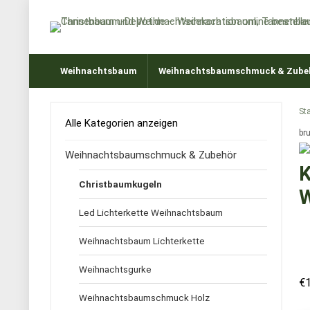
Weihnachtsbaum
Weihnachtsbaumschmuck & Zube
Sta
Alle Kategorien anzeigen
br
Weihnachtsbaumschmuck & Zubehör
K
Christbaumkugeln
W
Led Lichterkette Weihnachtsbaum
Weihnachtsbaum Lichterkette
Weihnachtsgurke
€
Weihnachtsbaumschmuck Holz