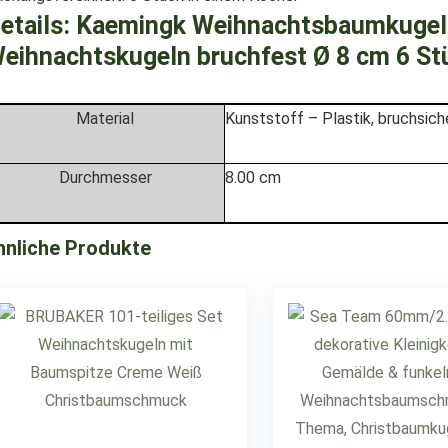
etails:
Kaemingk Weihnachtsbaumkugel
eihnachtskugeln bruchfest Ø 8 cm 6 Stü
Material
Kunststoff – Plastik, bruchsich
Durchmesser
8.00 cm
hnliche Produkte