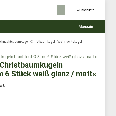
Wunschliste
Magazin
ihnachtsbaumkugel »Christbaumkugeln Weihnachtskugeln
Christbaumkugeln
 6 Stück weiß glanz / matt«
te
0