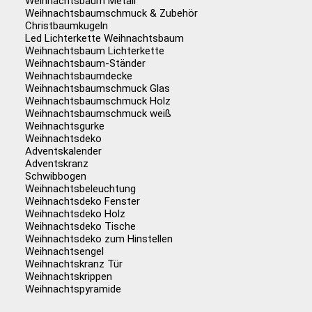
Weihnachtsbaum Metall
Weihnachtsbaumschmuck & Zubehör
Christbaumkugeln
Led Lichterkette Weihnachtsbaum
Weihnachtsbaum Lichterkette
Weihnachtsbaum-Ständer
Weihnachtsbaumdecke
Weihnachtsbaumschmuck Glas
Weihnachtsbaumschmuck Holz
Weihnachtsbaumschmuck weiß
Weihnachtsgurke
Weihnachtsdeko
Adventskalender
Adventskranz
Schwibbogen
Weihnachtsbeleuchtung
Weihnachtsdeko Fenster
Weihnachtsdeko Holz
Weihnachtsdeko Tische
Weihnachtsdeko zum Hinstellen
Weihnachtsengel
Weihnachtskranz Tür
Weihnachtskrippen
Weihnachtspyramide