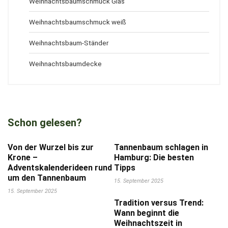
Weihnachtsbaumschmuck Glas
Weihnachtsbaumschmuck weiß
Weihnachtsbaum-Ständer
Weihnachtsbaumdecke
Schon gelesen?
Von der Wurzel bis zur
Tannenbaum schlagen in
Krone –
Hamburg: Die besten
Adventskalenderideen rund
Tipps
um den Tannenbaum
15. September 2025
15. September 2025
Tradition versus Trend:
Wann beginnt die
Weihnachtszeit in