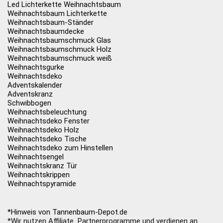
Led Lichterkette Weihnachtsbaum
Weihnachtsbaum Lichterkette
Weihnachtsbaum-Ständer
Weihnachtsbaumdecke
Weihnachtsbaumschmuck Glas
Weihnachtsbaumschmuck Holz
Weihnachtsbaumschmuck weiß
Weihnachtsgurke
Weihnachtsdeko
Adventskalender
Adventskranz
Schwibbogen
Weihnachtsbeleuchtung
Weihnachtsdeko Fenster
Weihnachtsdeko Holz
Weihnachtsdeko Tische
Weihnachtsdeko zum Hinstellen
Weihnachtsengel
Weihnachtskranz Tür
Weihnachtskrippen
Weihnachtspyramide
*Hinweis von Tannenbaum-Depot.de
*Wir nutzen Affiliate Partnerprogramme und verdienen an