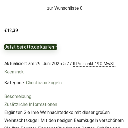
zur Wunschliste
0
€
12,39
Jetzt bei otto.de kaufen *
Aktualisiert am 29. Juni 2025 5:27
II Preis inkl. 19% MwSt.
Kaemingk
Kategorie:
Christbaumkugeln
Beschreibung
Zusätzliche Informationen
Ergänzen Sie Ihre Weihnachtsdeko mit dieser großen
Weihnachtskugel. Mit den riesigen Baumkugeln verschönern