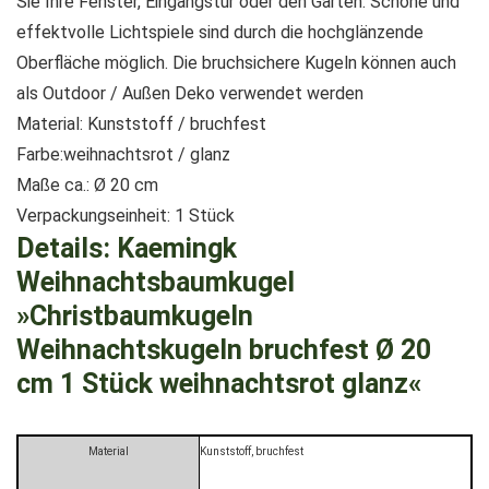
Sie Ihre Fenster, Eingangstür oder den Garten. Schöne und
effektvolle Lichtspiele sind durch die hochglänzende
Oberfläche möglich. Die bruchsichere Kugeln können auch
als Outdoor / Außen Deko verwendet werden
Material: Kunststoff / bruchfest
Farbe:weihnachtsrot / glanz
Maße ca.: Ø 20 cm
Verpackungseinheit: 1 Stück
Details:
Kaemingk
Weihnachtsbaumkugel
»Christbaumkugeln
Weihnachtskugeln bruchfest Ø 20
cm 1 Stück weihnachtsrot glanz«
Material
Kunststoff, bruchfest