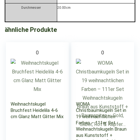
Durchmesser
20.00 cm
ähnliche Produkte
0
0
Weihnachtskugel
WOMA
Bruchfest Heidelila 4-6
Christbaumkugeln Set in
cm Glanz Matt Glitter Mix
19 weihnachtlichen
Farben – 111er Set
Weihnachtskugeln Braun
aus Kunststoff +