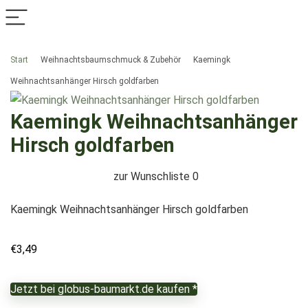
Start
Weihnachtsbaumschmuck & Zubehör
Kaemingk
Weihnachtsanhänger Hirsch goldfarben
Kaemingk Weihnachtsanhänger
Hirsch goldfarben
zur Wunschliste
0
Kaemingk Weihnachtsanhänger Hirsch goldfarben
€
3,49
Jetzt bei globus-baumarkt.de kaufen *