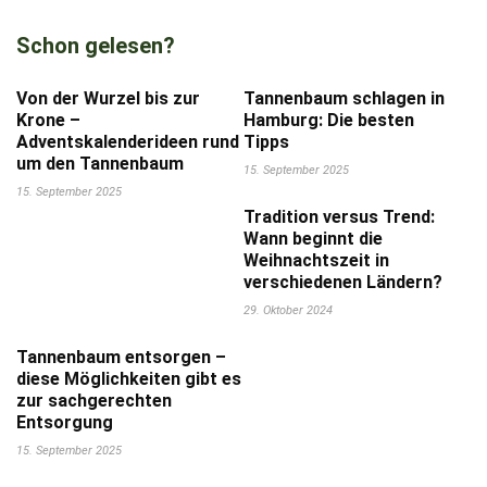
Schon gelesen?
Von der Wurzel bis zur
Tannenbaum schlagen in
Krone –
Hamburg: Die besten
Adventskalenderideen rund
Tipps
um den Tannenbaum
15. September 2025
15. September 2025
Tradition versus Trend:
Wann beginnt die
Weihnachtszeit in
verschiedenen Ländern?
29. Oktober 2024
Tannenbaum entsorgen –
diese Möglichkeiten gibt es
zur sachgerechten
Entsorgung
15. September 2025