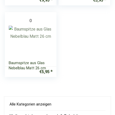
€
9,95
€
5,95
0
Baumspitze aus Glas
Nebelblau Matt 26 cm
€
5,95
Alle Kategorien anzeigen