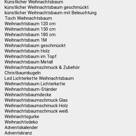
Künstlicher Weihnachtsbaum
künstlicher Weihnachtsbaum geschmückt
künstlicher Weihnachtsbaum mit Beleuchtung
Tisch Weihnachtsbaum
Weihnachtsbaum 120 cm
Weihnachtsbaum 150 cm
Weihnachtsbaum 180 cm
Weihnachtsbaum 1M
Weihnachtsbaum geschmückt
Weihnachtsbaum Holz
Weihnachtsbaum im Topf
Weihnachtsbaum Metall
Weihnachtsbaumschmuck & Zubehör
Christbaumkugeln
Led Lichterkette Weihnachtsbaum
Weihnachtsbaum Lichterkette
Weihnachtsbaum-Ständer
Weihnachtsbaumdecke
Weihnachtsbaumschmuck Glas
Weihnachtsbaumschmuck Holz
Weihnachtsbaumschmuck weiß
Weihnachtsgurke
Weihnachtsdeko
Adventskalender
Adventskranz