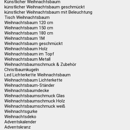
Künstlicher Weihnachtsbaum
künstlicher Weihnachtsbaum geschmückt
künstlicher Weihnachtsbaum mit Beleuchtung
Tisch Weihnachtsbaum
Weihnachtsbaum 120 cm
Weihnachtsbaum 150 cm
Weihnachtsbaum 180 cm
Weihnachtsbaum 1M
Weihnachtsbaum geschmückt
Weihnachtsbaum Holz
Weihnachtsbaum im Topf
Weihnachtsbaum Metall
Weihnachtsbaumschmuck & Zubehör
Christbaumkugeln
Led Lichterkette Weihnachtsbaum
Weihnachtsbaum Lichterkette
Weihnachtsbaum-Ständer
Weihnachtsbaumdecke
Weihnachtsbaumschmuck Glas
Weihnachtsbaumschmuck Holz
Weihnachtsbaumschmuck weiß
Weihnachtsgurke
Weihnachtsdeko
Adventskalender
Adventskranz