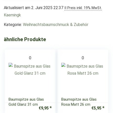
Aktualisiert am 2. Juni 2025 22:37
II Preis inkl. 19% MwSt.
Kaemingk
Kategorie:
Weihnachtsbaumschmuck & Zubehör
ähnliche Produkte
0
0
Baumspitze aus Glas
Baumspitze aus Glas
Gold Glanz 31 cm
Rosa Matt 26 cm
€
9,95
€
5,95