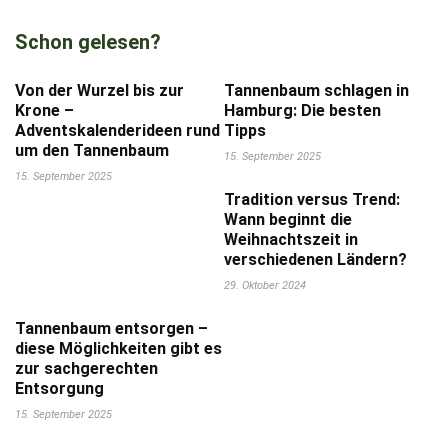
Schon gelesen?
Von der Wurzel bis zur
Tannenbaum schlagen in
Krone –
Hamburg: Die besten
Adventskalenderideen rund
Tipps
um den Tannenbaum
15. September 2025
15. September 2025
Tradition versus Trend:
Wann beginnt die
Weihnachtszeit in
verschiedenen Ländern?
29. Oktober 2024
Tannenbaum entsorgen –
diese Möglichkeiten gibt es
zur sachgerechten
Entsorgung
15. September 2025