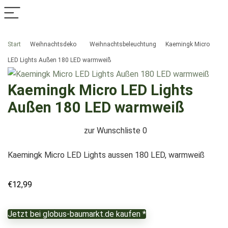
Start
Weihnachtsdeko
Weihnachtsbeleuchtung
Kaemingk Micro
LED Lights Außen 180 LED warmweiß
Kaemingk Micro LED Lights
Außen 180 LED warmweiß
zur Wunschliste
0
Kaemingk Micro LED Lights aussen 180 LED, warmweiß
€
12,99
Jetzt bei globus-baumarkt.de kaufen *