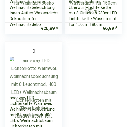
Weihnachtsmuster,
Weihnachtsbaum-
Weihnachtsbeleuchtung
Überwurf-Lichterkette
Innen Außen Wasserdicht
mit 8 Girlanden 280er LED
Dekoration für
Lichterkette Wasserdicht
Weihnachtsdeko
für 150cm 180cm…
€
26,99
€
6,99
0
aneeway LED
Lichterkette Warmwei,
Weihnachtsbeleuchtung
mit 8 Leuchtmodi, 400
LEDs Weihnachtsbaum
Lichterketten mit