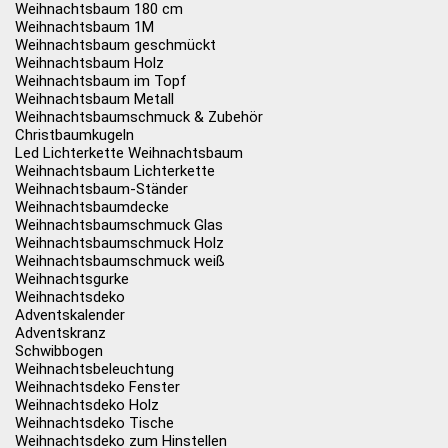
Weihnachtsbaum 180 cm
Weihnachtsbaum 1M
Weihnachtsbaum geschmückt
Weihnachtsbaum Holz
Weihnachtsbaum im Topf
Weihnachtsbaum Metall
Weihnachtsbaumschmuck & Zubehör
Christbaumkugeln
Led Lichterkette Weihnachtsbaum
Weihnachtsbaum Lichterkette
Weihnachtsbaum-Ständer
Weihnachtsbaumdecke
Weihnachtsbaumschmuck Glas
Weihnachtsbaumschmuck Holz
Weihnachtsbaumschmuck weiß
Weihnachtsgurke
Weihnachtsdeko
Adventskalender
Adventskranz
Schwibbogen
Weihnachtsbeleuchtung
Weihnachtsdeko Fenster
Weihnachtsdeko Holz
Weihnachtsdeko Tische
Weihnachtsdeko zum Hinstellen