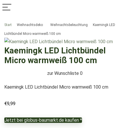
Start
Weihnachtsdeko
Weihnachtsbeleuchtung
Kaemingk LED
Lichtbündel Micro warmweiß 100 cm
Kaemingk LED Lichtbündel
Micro warmweiß 100 cm
zur Wunschliste
0
Kaemingk LED Lichtbündel Micro warmweiß 100 cm
€
9,99
Jetzt bei globus-baumarkt.de kaufen *