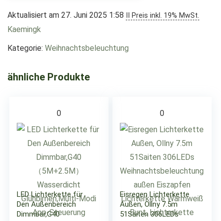
Aktualisiert am 27. Juni 2025 1:58
II Preis inkl. 19% MwSt.
Kaemingk
Kategorie:
Weihnachtsbeleuchtung
ähnliche Produkte
0
0
LED Lichterkette für
Eisregen Lichterkette
Den Außenbereich
Außen, Ollny 7.5m
Dimmbar,G40
51Saiten 306LEDs