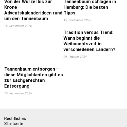
Von der Wurzel bis zur
Tannenbaum schlagen in
Krone –
Hamburg: Die besten
Adventskalenderideen rund
Tipps
um den Tannenbaum
15. September 2025
15. September 2025
Tradition versus Trend:
Wann beginnt die
Weihnachtszeit in
verschiedenen Ländern?
29. Oktober 2024
Tannenbaum entsorgen –
diese Möglichkeiten gibt es
zur sachgerechten
Entsorgung
15. September 2025
Rechtliches
Startseite