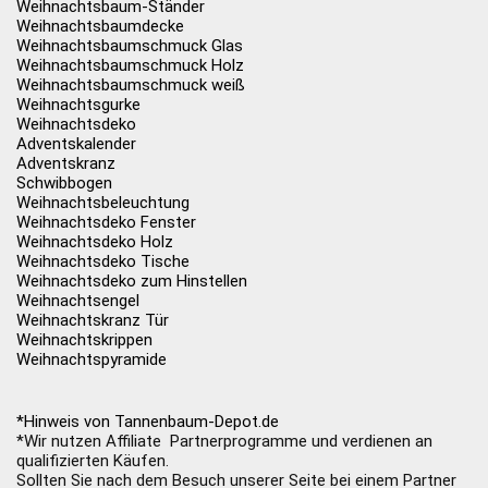
Weihnachtsbaum-Ständer
Weihnachtsbaumdecke
Weihnachtsbaumschmuck Glas
Weihnachtsbaumschmuck Holz
Weihnachtsbaumschmuck weiß
Weihnachtsgurke
Weihnachtsdeko
Adventskalender
Adventskranz
Schwibbogen
Weihnachtsbeleuchtung
Weihnachtsdeko Fenster
Weihnachtsdeko Holz
Weihnachtsdeko Tische
Weihnachtsdeko zum Hinstellen
Weihnachtsengel
Weihnachtskranz Tür
Weihnachtskrippen
Weihnachtspyramide
*Hinweis von Tannenbaum-Depot.de
*Wir nutzen Affiliate Partnerprogramme und verdienen an
qualifizierten Käufen.
Sollten Sie nach dem Besuch unserer Seite bei einem Partner