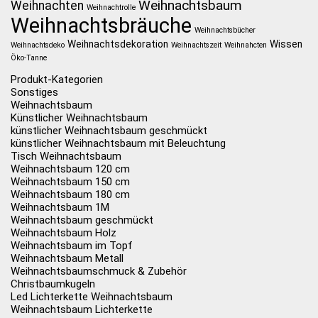
Weihnachtsbaum
Weihnachten
Weihnachtrolle
Weihnachtsbräuche
Weihnachtsbücher
Weihnachtsdekoration
Wissen
Weihnachtsdeko
Weihnachtszeit
Weihnahcten
Öko-Tanne
Produkt-Kategorien
Sonstiges
Weihnachtsbaum
Künstlicher Weihnachtsbaum
künstlicher Weihnachtsbaum geschmückt
künstlicher Weihnachtsbaum mit Beleuchtung
Tisch Weihnachtsbaum
Weihnachtsbaum 120 cm
Weihnachtsbaum 150 cm
Weihnachtsbaum 180 cm
Weihnachtsbaum 1M
Weihnachtsbaum geschmückt
Weihnachtsbaum Holz
Weihnachtsbaum im Topf
Weihnachtsbaum Metall
Weihnachtsbaumschmuck & Zubehör
Christbaumkugeln
Led Lichterkette Weihnachtsbaum
Weihnachtsbaum Lichterkette