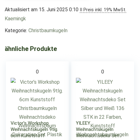
Aktualisiert am 15. Juni 2025 0:10
II Preis inkl. 19% MwSt.
Kaemingk
Kategorie:
Christbaumkugeln
ähnliche Produkte
0
0
Victor’s Workshop
YILEEY
Weihnachtskugeln 9tlg.
Weihnachtskugeln
6cm Kunststoff
Weihnachtsdeko Set