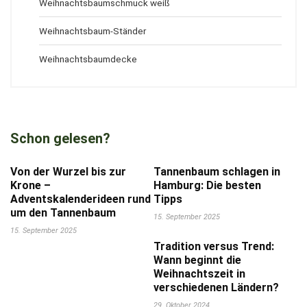
Weihnachtsbaumschmuck weiß
Weihnachtsbaum-Ständer
Weihnachtsbaumdecke
Schon gelesen?
Von der Wurzel bis zur
Tannenbaum schlagen in
Krone –
Hamburg: Die besten
Adventskalenderideen rund
Tipps
um den Tannenbaum
15. September 2025
15. September 2025
Tradition versus Trend:
Wann beginnt die
Weihnachtszeit in
verschiedenen Ländern?
29. Oktober 2024