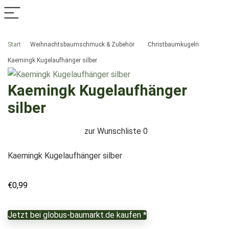
Start
Weihnachtsbaumschmuck & Zubehör
Christbaumkugeln
Kaemingk Kugelaufhänger silber
Kaemingk Kugelaufhänger
silber
zur Wunschliste
0
Kaemingk Kugelaufhänger silber
€
0,99
Jetzt bei globus-baumarkt.de kaufen *