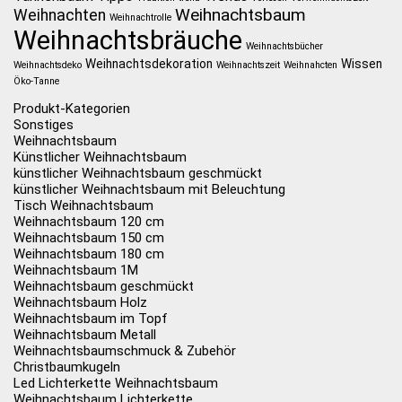
Weihnachtsbaum
Weihnachten
Weihnachtrolle
Weihnachtsbräuche
Weihnachtsbücher
Weihnachtsdekoration
Wissen
Weihnachtsdeko
Weihnachtszeit
Weihnahcten
Öko-Tanne
Produkt-Kategorien
Sonstiges
Weihnachtsbaum
Künstlicher Weihnachtsbaum
künstlicher Weihnachtsbaum geschmückt
künstlicher Weihnachtsbaum mit Beleuchtung
Tisch Weihnachtsbaum
Weihnachtsbaum 120 cm
Weihnachtsbaum 150 cm
Weihnachtsbaum 180 cm
Weihnachtsbaum 1M
Weihnachtsbaum geschmückt
Weihnachtsbaum Holz
Weihnachtsbaum im Topf
Weihnachtsbaum Metall
Weihnachtsbaumschmuck & Zubehör
Christbaumkugeln
Led Lichterkette Weihnachtsbaum
Weihnachtsbaum Lichterkette