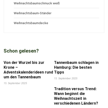
Weihnachtsbaumschmuck weiß
Weihnachtsbaum-Ständer
Weihnachtsbaumdecke
Schon gelesen?
Von der Wurzel bis zur
Tannenbaum schlagen in
Krone –
Hamburg: Die besten
Adventskalenderideen rund
Tipps
um den Tannenbaum
15. September 2025
15. September 2025
Tradition versus Trend:
Wann beginnt die
Weihnachtszeit in
verschiedenen Ländern?