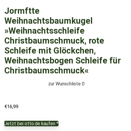
Jormftte
Weihnachtsbaumkugel
»Weihnachtsschleife
Christbaumschmuck, rote
Schleife mit Glöckchen,
Weihnachtsbogen Schleife für
Christbaumschmuck«
zur Wunschliste
0
€
16,99
Jetzt bei otto.de kaufen *