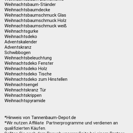
Weihnachtsbaum-Ständer
Weihnachtsbaumdecke
Weihnachtsbaumschmuck Glas
Weihnachtsbaumschmuck Holz
Weihnachtsbaumschmuck weiß
Weihnachtsgurke
Weihnachtsdeko
Adventskalender
Adventskranz
Schwibbogen
Weihnachtsbeleuchtung
Weihnachtsdeko Fenster
Weihnachtsdeko Holz
Weihnachtsdeko Tische
Weihnachtsdeko zum Hinstellen
Weihnachtsengel
Weihnachtskranz Tür
Weihnachtskrippen
Weihnachtspyramide
*Hinweis von Tannenbaum-Depot.de
*Wir nutzen Affiliate Partnerprogramme und verdienen an
qualifizierten Käufen.