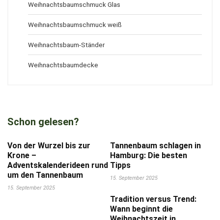
Weihnachtsbaumschmuck Glas
Weihnachtsbaumschmuck weiß
Weihnachtsbaum-Ständer
Weihnachtsbaumdecke
Schon gelesen?
Von der Wurzel bis zur
Tannenbaum schlagen in
Krone –
Hamburg: Die besten
Adventskalenderideen rund
Tipps
um den Tannenbaum
15. September 2025
15. September 2025
Tradition versus Trend:
Wann beginnt die
Weihnachtszeit in