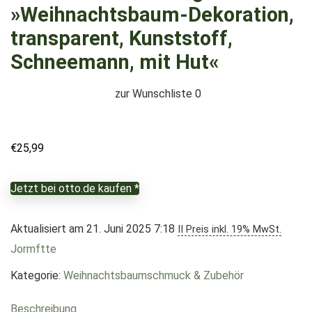
»Weihnachtsbaum-Dekoration,
transparent, Kunststoff,
Schneemann, mit Hut«
zur Wunschliste
0
€
25,99
Jetzt bei otto.de kaufen *
Aktualisiert am 21. Juni 2025 7:18
II Preis inkl. 19% MwSt.
Jormftte
Kategorie:
Weihnachtsbaumschmuck & Zubehör
Beschreibung