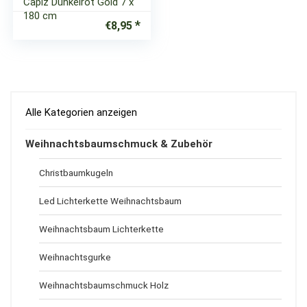
Capiz Dunkelrot Gold 7 x
180 cm
€
8,95
Alle Kategorien anzeigen
Weihnachtsbaumschmuck & Zubehör
Christbaumkugeln
Led Lichterkette Weihnachtsbaum
Weihnachtsbaum Lichterkette
Weihnachtsgurke
Weihnachtsbaumschmuck Holz