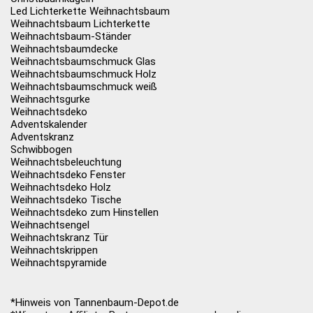
Led Lichterkette Weihnachtsbaum
Weihnachtsbaum Lichterkette
Weihnachtsbaum-Ständer
Weihnachtsbaumdecke
Weihnachtsbaumschmuck Glas
Weihnachtsbaumschmuck Holz
Weihnachtsbaumschmuck weiß
Weihnachtsgurke
Weihnachtsdeko
Adventskalender
Adventskranz
Schwibbogen
Weihnachtsbeleuchtung
Weihnachtsdeko Fenster
Weihnachtsdeko Holz
Weihnachtsdeko Tische
Weihnachtsdeko zum Hinstellen
Weihnachtsengel
Weihnachtskranz Tür
Weihnachtskrippen
Weihnachtspyramide
*Hinweis von Tannenbaum-Depot.de