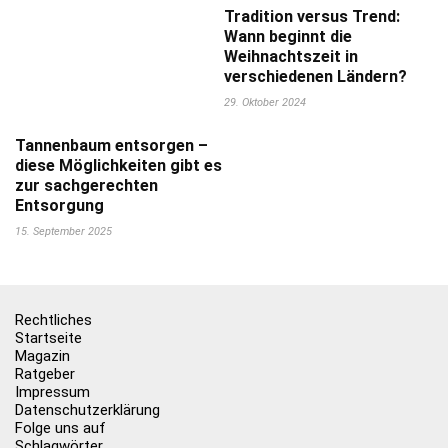
Tradition versus Trend:
Wann beginnt die
Weihnachtszeit in
verschiedenen Ländern?
29. Oktober 2024
Tannenbaum entsorgen –
diese Möglichkeiten gibt es
zur sachgerechten
Entsorgung
15. September 2025
Rechtliches
Startseite
Magazin
Ratgeber
Impressum
Datenschutzerklärung
Folge uns auf
Schlagwörter