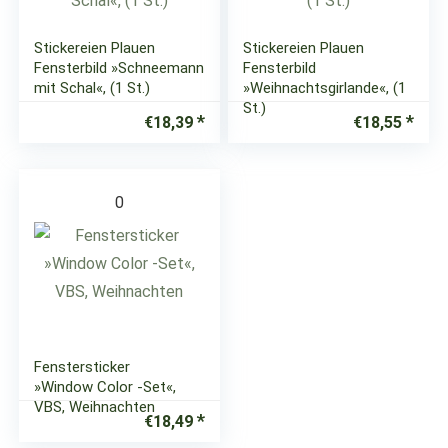
Stickereien Plauen
Stickereien Plauen
Fensterbild »Schneemann
Fensterbild
mit Schal«, (1 St.)
»Weihnachtsgirlande«, (1
St.)
€
18,39
€
18,55
0
Fenstersticker
»Window Color -Set«,
VBS, Weihnachten
€
18,49