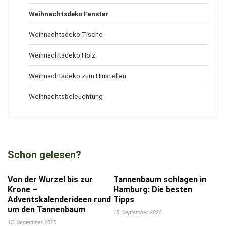
Weihnachtsdeko Fenster
Weihnachtsdeko Tische
Weihnachtsdeko Holz
Weihnachtsdeko zum Hinstellen
Weihnachtsbeleuchtung
Schon gelesen?
Von der Wurzel bis zur
Tannenbaum schlagen in
Krone –
Hamburg: Die besten
Adventskalenderideen rund
Tipps
um den Tannenbaum
15. September 2025
15. September 2025