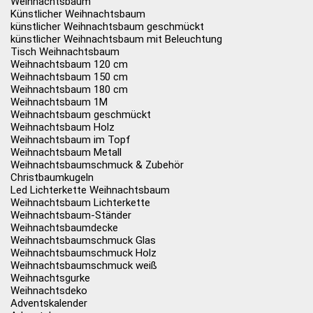
Weihnachtsbaum
Künstlicher Weihnachtsbaum
künstlicher Weihnachtsbaum geschmückt
künstlicher Weihnachtsbaum mit Beleuchtung
Tisch Weihnachtsbaum
Weihnachtsbaum 120 cm
Weihnachtsbaum 150 cm
Weihnachtsbaum 180 cm
Weihnachtsbaum 1M
Weihnachtsbaum geschmückt
Weihnachtsbaum Holz
Weihnachtsbaum im Topf
Weihnachtsbaum Metall
Weihnachtsbaumschmuck & Zubehör
Christbaumkugeln
Led Lichterkette Weihnachtsbaum
Weihnachtsbaum Lichterkette
Weihnachtsbaum-Ständer
Weihnachtsbaumdecke
Weihnachtsbaumschmuck Glas
Weihnachtsbaumschmuck Holz
Weihnachtsbaumschmuck weiß
Weihnachtsgurke
Weihnachtsdeko
Adventskalender