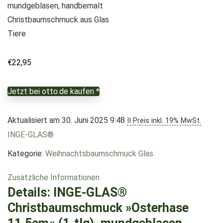
mundgeblasen, handbemalt
Christbaumschmuck aus Glas
Tiere
€
22,95
Jetzt bei otto.de kaufen *
Aktualisiert am 30. Juni 2025 9:48
II Preis inkl. 19% MwSt.
INGE-GLAS®
Kategorie:
Weihnachtsbaumschmuck Glas
Zusätzliche Informationen
Details:
INGE-GLAS®
Christbaumschmuck »Osterhase