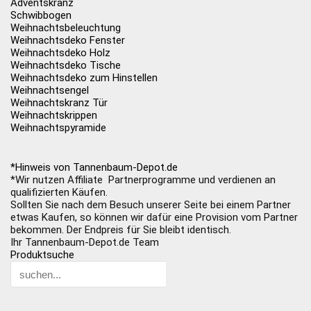
Adventskranz
Schwibbogen
Weihnachtsbeleuchtung
Weihnachtsdeko Fenster
Weihnachtsdeko Holz
Weihnachtsdeko Tische
Weihnachtsdeko zum Hinstellen
Weihnachtsengel
Weihnachtskranz Tür
Weihnachtskrippen
Weihnachtspyramide
*Hinweis von Tannenbaum-Depot.de
*Wir nutzen Affiliate Partnerprogramme und verdienen an
qualifizierten Käufen.
Sollten Sie nach dem Besuch unserer Seite bei einem Partner
etwas Kaufen, so können wir dafür eine Provision vom Partner
bekommen. Der Endpreis für Sie bleibt identisch.
Ihr Tannenbaum-Depot.de Team
Produktsuche