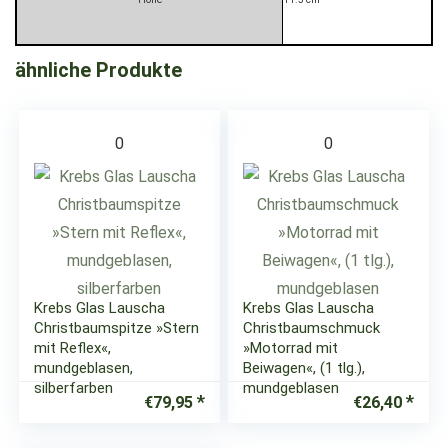
ähnliche Produkte
0
0
Krebs Glas Lauscha
Krebs Glas Lauscha
Christbaumspitze »Stern
Christbaumschmuck
mit Reflex«,
»Motorrad mit
mundgeblasen,
Beiwagen«, (1 tlg.),
silberfarben
mundgeblasen
€
79,95
€
26,40