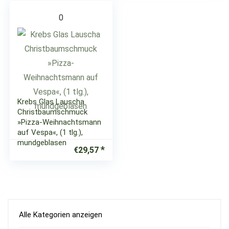
0
Krebs Glas Lauscha
Christbaumschmuck
»Pizza-Weihnachtsmann
auf Vespa«, (1 tlg.),
mundgeblasen
€
29,57
Alle Kategorien anzeigen