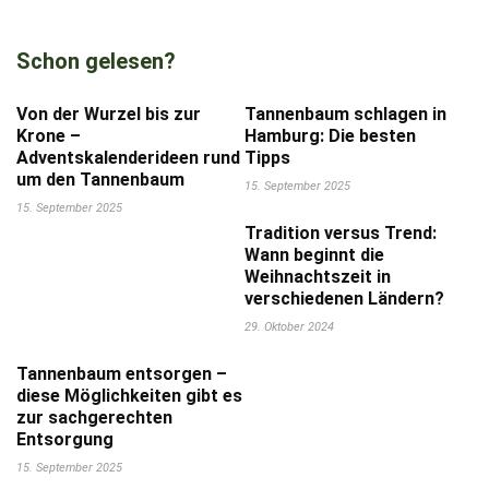
Schon gelesen?
Von der Wurzel bis zur
Tannenbaum schlagen in
Krone –
Hamburg: Die besten
Adventskalenderideen rund
Tipps
um den Tannenbaum
15. September 2025
15. September 2025
Tradition versus Trend:
Wann beginnt die
Weihnachtszeit in
verschiedenen Ländern?
29. Oktober 2024
Tannenbaum entsorgen –
diese Möglichkeiten gibt es
zur sachgerechten
Entsorgung
15. September 2025