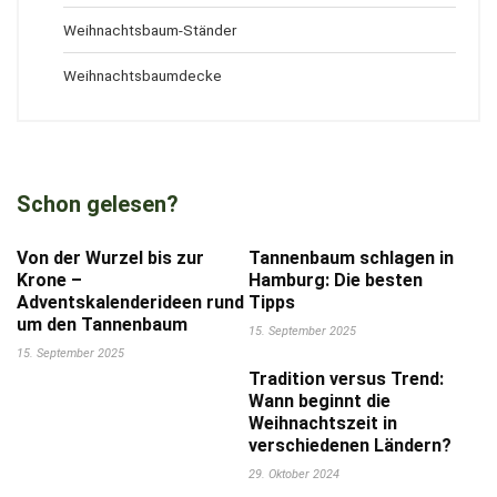
Weihnachtsbaum-Ständer
Weihnachtsbaumdecke
Schon gelesen?
Von der Wurzel bis zur
Tannenbaum schlagen in
Krone –
Hamburg: Die besten
Adventskalenderideen rund
Tipps
um den Tannenbaum
15. September 2025
15. September 2025
Tradition versus Trend:
Wann beginnt die
Weihnachtszeit in
verschiedenen Ländern?
29. Oktober 2024