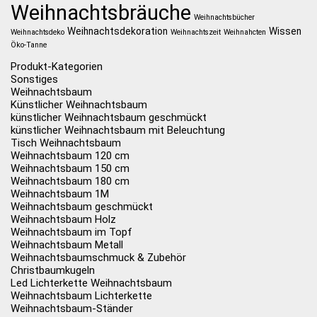
Weihnachtsbräuche
Weihnachtsbücher
Weihnachtsdekoration
Wissen
Weihnachtsdeko
Weihnachtszeit
Weihnahcten
Öko-Tanne
Produkt-Kategorien
Sonstiges
Weihnachtsbaum
Künstlicher Weihnachtsbaum
künstlicher Weihnachtsbaum geschmückt
künstlicher Weihnachtsbaum mit Beleuchtung
Tisch Weihnachtsbaum
Weihnachtsbaum 120 cm
Weihnachtsbaum 150 cm
Weihnachtsbaum 180 cm
Weihnachtsbaum 1M
Weihnachtsbaum geschmückt
Weihnachtsbaum Holz
Weihnachtsbaum im Topf
Weihnachtsbaum Metall
Weihnachtsbaumschmuck & Zubehör
Christbaumkugeln
Led Lichterkette Weihnachtsbaum
Weihnachtsbaum Lichterkette
Weihnachtsbaum-Ständer