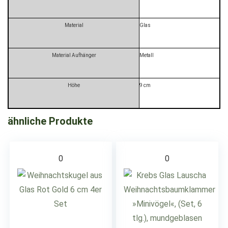
Material
Glas
Material Aufhänger
Metall
Höhe
9 cm
ähnliche Produkte
0
0