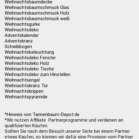
Weihnachtsbaumdecke
Weihnachtsbaumschmuck Glas
Weihnachtsbaumschmuck Holz
Weihnachtsbaumschmuck weiß
Weihnachtsgurke
Weihnachtsdeko
Adventskalender
Adventskranz
Schwibbogen
Weihnachtsbeleuchtung
Weihnachtsdeko Fenster
Weihnachtsdeko Holz
Weihnachtsdeko Tische
Weihnachtsdeko zum Hinstellen
Weihnachtsengel
Weihnachtskranz Tür
Weihnachtskrippen
Weihnachtspyramide
*Hinweis von Tannenbaum-Depot.de
*Wir nutzen Affiliate Partnerprogramme und verdienen an
qualifizierten Käufen.
Sollten Sie nach dem Besuch unserer Seite bei einem Partner
etwas Kaufen, so können wir dafür eine Provision vom Partner