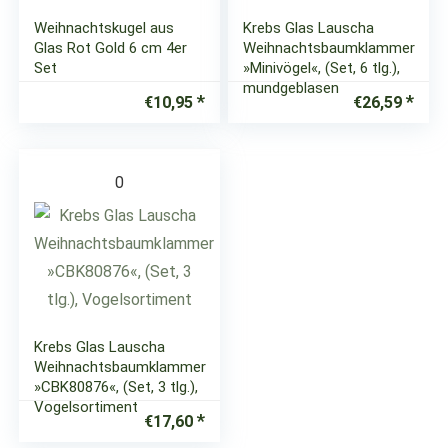
Weihnachtskugel aus
Krebs Glas Lauscha
Glas Rot Gold 6 cm 4er
Weihnachtsbaumklammer
Set
»Minivögel«, (Set, 6 tlg.),
mundgeblasen
€
10,95
€
26,59
0
Krebs Glas Lauscha
Weihnachtsbaumklammer
»CBK80876«, (Set, 3 tlg.),
Vogelsortiment
€
17,60