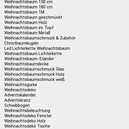
Weihnachtsbaum 150 cm
Weihnachtsbaum 180 cm
Weihnachtsbaum 1M
Weihnachtsbaum geschmückt
Weihnachtsbaum Holz
Weihnachtsbaum im Topf
Weihnachtsbaum Metall
Weihnachtsbaumschmuck & Zubehör
Christbaumkugeln
Led Lichterkette Weihnachtsbaum
Weihnachtsbaum Lichterkette
Weihnachtsbaum-Ständer
Weihnachtsbaumdecke
Weihnachtsbaumschmuck Glas
Weihnachtsbaumschmuck Holz
Weihnachtsbaumschmuck weiß
Weihnachtsgurke
Weihnachtsdeko
Adventskalender
Adventskranz
Schwibbogen
Weihnachtsbeleuchtung
Weihnachtsdeko Fenster
Weihnachtsdeko Holz
Weihnachtsdeko Tische