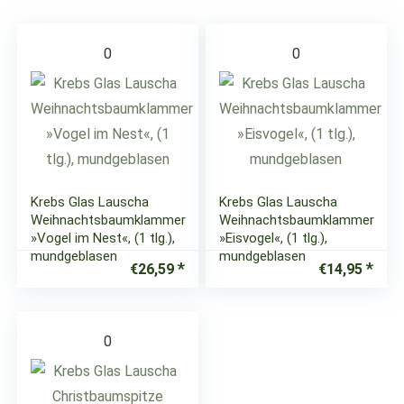
0
0
Krebs Glas Lauscha
Krebs Glas Lauscha
Weihnachtsbaumklammer
Weihnachtsbaumklammer
»Vogel im Nest«, (1 tlg.),
»Eisvogel«, (1 tlg.),
mundgeblasen
mundgeblasen
€
26,59
€
14,95
0