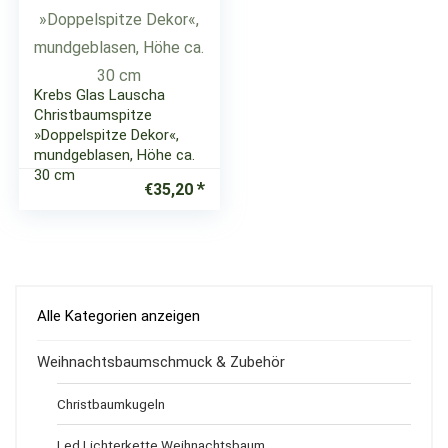
Krebs Glas Lauscha
Christbaumspitze
»Doppelspitze Dekor«,
mundgeblasen, Höhe ca.
30 cm
€
35,20
Alle Kategorien anzeigen
Weihnachtsbaumschmuck & Zubehör
Christbaumkugeln
Led Lichterkette Weihnachtsbaum