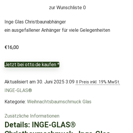
zur Wunschliste
0
Inge Glas Christbaunabhänger
ein ausgefallener Anhänger für viele Gelegenheiten
€
16,00
Jetzt bei otto.de kaufen *
Aktualisiert am 30. Juni 2025 3:09
II Preis inkl. 19% MwSt.
INGE-GLAS®
Kategorie:
Weihnachtsbaumschmuck Glas
Zusätzliche Informationen
Details:
INGE-GLAS®