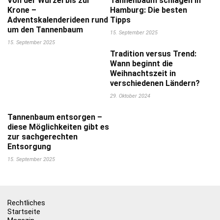
Von der Wurzel bis zur
Tannenbaum schlagen in
Krone –
Hamburg: Die besten
Adventskalenderideen rund
Tipps
um den Tannenbaum
15. September 2025
15. September 2025
Tradition versus Trend:
Wann beginnt die
Weihnachtszeit in
verschiedenen Ländern?
29. Oktober 2024
Tannenbaum entsorgen –
diese Möglichkeiten gibt es
zur sachgerechten
Entsorgung
15. September 2025
Rechtliches
Startseite