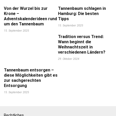
Von der Wurzel bis zur
Tannenbaum schlagen in
Krone –
Hamburg: Die besten
Adventskalenderideen rund
Tipps
um den Tannenbaum
15. September 2025
15. September 2025
Tradition versus Trend:
Wann beginnt die
Weihnachtszeit in
verschiedenen Ländern?
29. Oktober 2024
Tannenbaum entsorgen –
diese Möglichkeiten gibt es
zur sachgerechten
Entsorgung
15. September 2025
Rechtliches