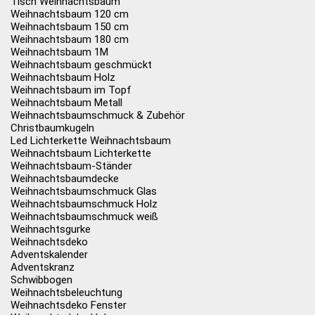
Tisch Weihnachtsbaum
Weihnachtsbaum 120 cm
Weihnachtsbaum 150 cm
Weihnachtsbaum 180 cm
Weihnachtsbaum 1M
Weihnachtsbaum geschmückt
Weihnachtsbaum Holz
Weihnachtsbaum im Topf
Weihnachtsbaum Metall
Weihnachtsbaumschmuck & Zubehör
Christbaumkugeln
Led Lichterkette Weihnachtsbaum
Weihnachtsbaum Lichterkette
Weihnachtsbaum-Ständer
Weihnachtsbaumdecke
Weihnachtsbaumschmuck Glas
Weihnachtsbaumschmuck Holz
Weihnachtsbaumschmuck weiß
Weihnachtsgurke
Weihnachtsdeko
Adventskalender
Adventskranz
Schwibbogen
Weihnachtsbeleuchtung
Weihnachtsdeko Fenster