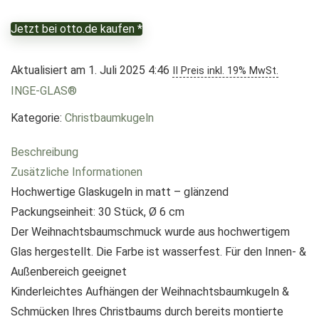
Jetzt bei otto.de kaufen *
Aktualisiert am 1. Juli 2025 4:46
II Preis inkl. 19% MwSt.
INGE-GLAS®
Kategorie:
Christbaumkugeln
Beschreibung
Zusätzliche Informationen
Hochwertige Glaskugeln in matt – glänzend
Packungseinheit: 30 Stück, Ø 6 cm
Der Weihnachtsbaumschmuck wurde aus hochwertigem
Glas hergestellt. Die Farbe ist wasserfest. Für den Innen- &
Außenbereich geeignet
Kinderleichtes Aufhängen der Weihnachtsbaumkugeln &
Schmücken Ihres Christbaums durch bereits montierte