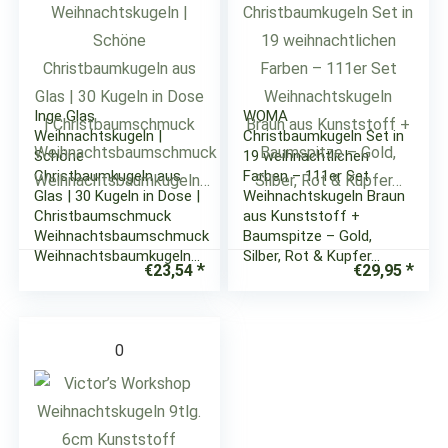
Inge Glas
WOMA
Weihnachtskugeln |
Christbaumkugeln Set in
Schöne
19 weihnachtlichen
Christbaumkugeln aus
Farben – 111er Set
Glas | 30 Kugeln in Dose |
Weihnachtskugeln Braun
Christbaumschmuck
aus Kunststoff +
Weihnachtsbaumschmuck
Baumspitze – Gold,
Weihnachtsbaumkugeln…
Silber, Rot & Kupfer…
€
23,54
€
29,95
0