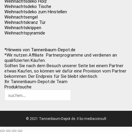
Weihnachtsdeko Holz
Weihnachtsdeko Tische
Weihnachtsdeko zum Hinstellen
Weihnachtsengel
Weihnachtskranz Tür
Weihnachtskrippen
Weihnachtspyramide
*Hinweis von Tannenbaum-Depot.de
*Wir nutzen Affiliate Partnerprogramme und verdienen an
qualifizierten Käufen.
Sollten Sie nach dem Besuch unserer Seite bei einem Partner
etwas Kaufen, so können wir dafür eine Provision vom Partner
bekommen. Der Endpreis für Sie bleibt identisch.
Ihr Tannenbaum-Depot.de Team
Produktsuche
© 2021 Tannenbaum-Depot.de. II bo mediaconsult