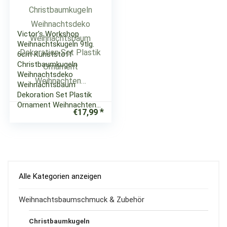
Victor’s Workshop
Weihnachtskugeln 9tlg.
6cm Kunststoff
Christbaumkugeln
Weihnachtsdeko
Weihnachtsbaum
Dekoration Set Plastik
Ornament Weihnachten…
€
17,99
Alle Kategorien anzeigen
Weihnachtsbaumschmuck & Zubehör
Christbaumkugeln