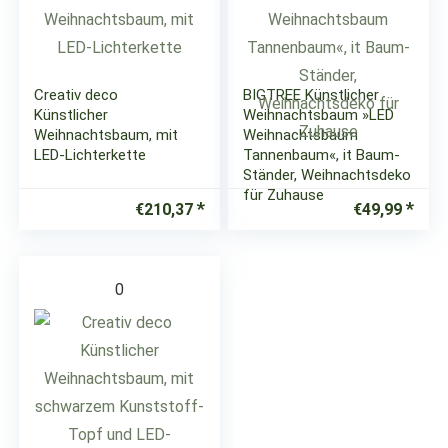
Creativ deco
BIGTREE Künstlicher
Künstlicher
Weihnachtsbaum »LED
Weihnachtsbaum, mit
Weihnachtsbaum
LED-Lichterkette
Tannenbaum«, it Baum-
Ständer, Weihnachtsdeko
für Zuhause
€
210,37
€
49,99
0