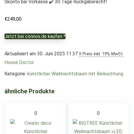
Skonto bei Vorkasse ✔️ 30 Tage Rückgaberecht!
€
249,00
Jetzt bei connox.de kaufen *
Aktualisiert am 30. Juni 2025 11:37
II Preis inkl. 19% MwSt.
House Doctor
Kategorie:
künstlicher Weihnachtsbaum mit Beleuchtung
ähnliche Produkte
0
0