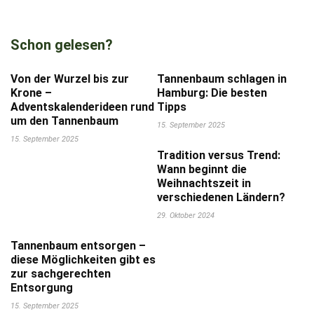
Schon gelesen?
Von der Wurzel bis zur
Tannenbaum schlagen in
Krone –
Hamburg: Die besten
Adventskalenderideen rund
Tipps
um den Tannenbaum
15. September 2025
15. September 2025
Tradition versus Trend:
Wann beginnt die
Weihnachtszeit in
verschiedenen Ländern?
29. Oktober 2024
Tannenbaum entsorgen –
diese Möglichkeiten gibt es
zur sachgerechten
Entsorgung
15. September 2025