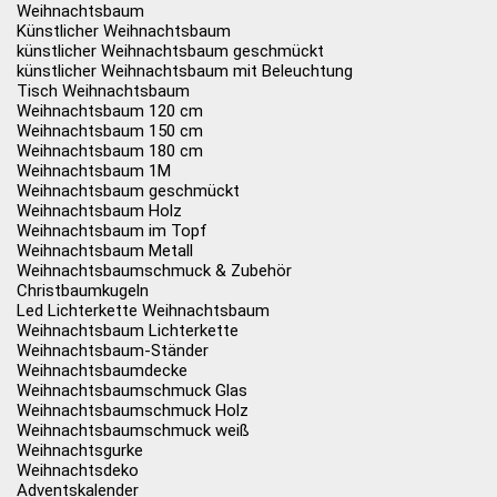
Weihnachtsbaum
Künstlicher Weihnachtsbaum
künstlicher Weihnachtsbaum geschmückt
künstlicher Weihnachtsbaum mit Beleuchtung
Tisch Weihnachtsbaum
Weihnachtsbaum 120 cm
Weihnachtsbaum 150 cm
Weihnachtsbaum 180 cm
Weihnachtsbaum 1M
Weihnachtsbaum geschmückt
Weihnachtsbaum Holz
Weihnachtsbaum im Topf
Weihnachtsbaum Metall
Weihnachtsbaumschmuck & Zubehör
Christbaumkugeln
Led Lichterkette Weihnachtsbaum
Weihnachtsbaum Lichterkette
Weihnachtsbaum-Ständer
Weihnachtsbaumdecke
Weihnachtsbaumschmuck Glas
Weihnachtsbaumschmuck Holz
Weihnachtsbaumschmuck weiß
Weihnachtsgurke
Weihnachtsdeko
Adventskalender