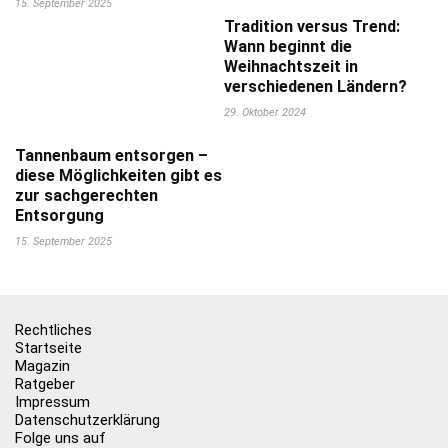
15. September 2025
Tradition versus Trend:
Wann beginnt die
Weihnachtszeit in
verschiedenen Ländern?
29. Oktober 2024
Tannenbaum entsorgen –
diese Möglichkeiten gibt es
zur sachgerechten
Entsorgung
15. September 2025
Rechtliches
Startseite
Magazin
Ratgeber
Impressum
Datenschutzerklärung
Folge uns auf