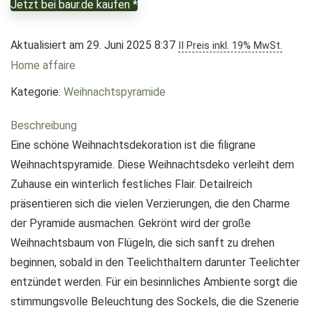
Jetzt bei baur.de kaufen *
Aktualisiert am 29. Juni 2025 8:37
II Preis inkl. 19% MwSt.
Home affaire
Kategorie:
Weihnachtspyramide
Beschreibung
Eine schöne Weihnachtsdekoration ist die filigrane
Weihnachtspyramide. Diese Weihnachtsdeko verleiht dem
Zuhause ein winterlich festliches Flair. Detailreich
präsentieren sich die vielen Verzierungen, die den Charme
der Pyramide ausmachen. Gekrönt wird der große
Weihnachtsbaum von Flügeln, die sich sanft zu drehen
beginnen, sobald in den Teelichthaltern darunter Teelichter
entzündet werden. Für ein besinnliches Ambiente sorgt die
stimmungsvolle Beleuchtung des Sockels, die die Szenerie