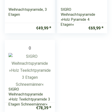
Weihnachtspyramide, 3
SIGRO
Etagen
Weihnachtspyramide
»Holz Pyramide 4
Etagen«
€
49,99
€
69,99
0
SIGRO
Weihnachtspyramide
»Holz Teelichtpyramide 3
Etagen Schneemänner«
€
78,39