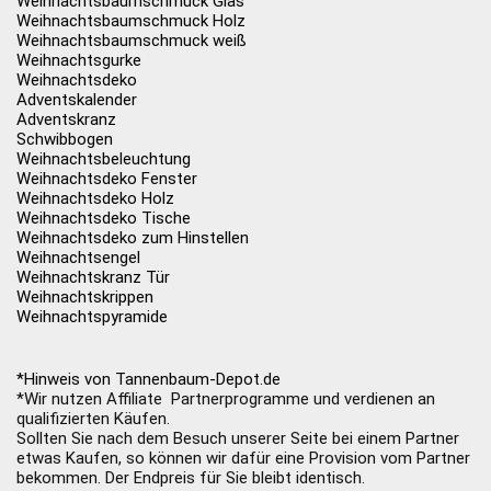
Weihnachtsbaumschmuck Glas
Weihnachtsbaumschmuck Holz
Weihnachtsbaumschmuck weiß
Weihnachtsgurke
Weihnachtsdeko
Adventskalender
Adventskranz
Schwibbogen
Weihnachtsbeleuchtung
Weihnachtsdeko Fenster
Weihnachtsdeko Holz
Weihnachtsdeko Tische
Weihnachtsdeko zum Hinstellen
Weihnachtsengel
Weihnachtskranz Tür
Weihnachtskrippen
Weihnachtspyramide
*Hinweis von Tannenbaum-Depot.de
*Wir nutzen Affiliate Partnerprogramme und verdienen an
qualifizierten Käufen.
Sollten Sie nach dem Besuch unserer Seite bei einem Partner
etwas Kaufen, so können wir dafür eine Provision vom Partner
bekommen. Der Endpreis für Sie bleibt identisch.