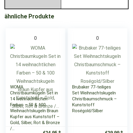
ähnliche Produkte
0
0
WOMA
Brubaker 77-teiliges
Christbaumkugeln Set in
Set Weihnachtskugeln
14 weihnachtlichen
Christbaumschmuck –
Farben – 50 & 100
Kunststoff
Weihnachtskugeln Braun
Roségold/Silber
Kupfer aus Kunststoff –
Gold, Silber, Rot & Bronze
/…
€
24,95
€
29,99