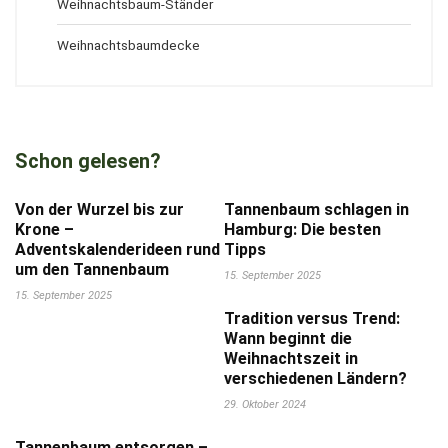
Weihnachtsbaum-Ständer
Weihnachtsbaumdecke
Schon gelesen?
Von der Wurzel bis zur
Tannenbaum schlagen in
Krone –
Hamburg: Die besten
Adventskalenderideen rund
Tipps
um den Tannenbaum
15. September 2025
15. September 2025
Tradition versus Trend:
Wann beginnt die
Weihnachtszeit in
verschiedenen Ländern?
29. Oktober 2024
Tannenbaum entsorgen –