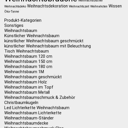
Weihnachtsbücher
Weihnachtsdekoration
Wissen
Weihnachtsdeko
Weihnachtszeit
Weihnahcten
Öko-Tanne
Produkt-Kategorien
Sonstiges
Weihnachtsbaum
Künstlicher Weihnachtsbaum
künstlicher Weihnachtsbaum geschmückt
künstlicher Weihnachtsbaum mit Beleuchtung
Tisch Weihnachtsbaum
Weihnachtsbaum 120 cm
Weihnachtsbaum 150 cm
Weihnachtsbaum 180 cm
Weihnachtsbaum 1M
Weihnachtsbaum geschmückt
Weihnachtsbaum Holz
Weihnachtsbaum im Topf
Weihnachtsbaum Metall
Weihnachtsbaumschmuck & Zubehör
Christbaumkugeln
Led Lichterkette Weihnachtsbaum
Weihnachtsbaum Lichterkette
Weihnachtsbaum-Ständer
Weihnachtsbaumdecke