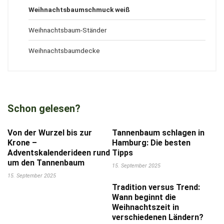
Weihnachtsbaumschmuck weiß
Weihnachtsbaum-Ständer
Weihnachtsbaumdecke
Schon gelesen?
Von der Wurzel bis zur
Tannenbaum schlagen in
Krone –
Hamburg: Die besten
Adventskalenderideen rund
Tipps
um den Tannenbaum
15. September 2025
15. September 2025
Tradition versus Trend:
Wann beginnt die
Weihnachtszeit in
verschiedenen Ländern?