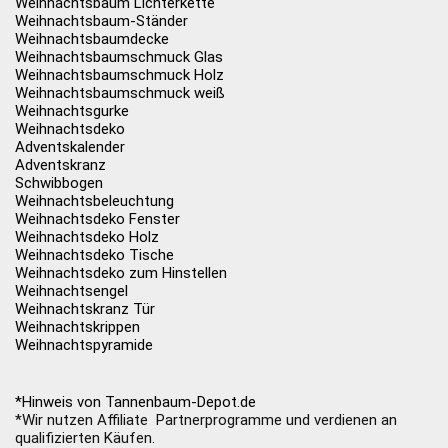
Weihnachtsbaum Lichterkette
Weihnachtsbaum-Ständer
Weihnachtsbaumdecke
Weihnachtsbaumschmuck Glas
Weihnachtsbaumschmuck Holz
Weihnachtsbaumschmuck weiß
Weihnachtsgurke
Weihnachtsdeko
Adventskalender
Adventskranz
Schwibbogen
Weihnachtsbeleuchtung
Weihnachtsdeko Fenster
Weihnachtsdeko Holz
Weihnachtsdeko Tische
Weihnachtsdeko zum Hinstellen
Weihnachtsengel
Weihnachtskranz Tür
Weihnachtskrippen
Weihnachtspyramide
*Hinweis von Tannenbaum-Depot.de
*Wir nutzen Affiliate Partnerprogramme und verdienen an
qualifizierten Käufen.