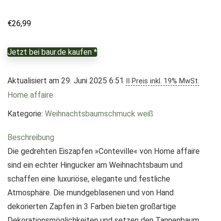
€
26,99
Jetzt bei baur.de kaufen *
Aktualisiert am 29. Juni 2025 6:51
II Preis inkl. 19% MwSt.
Home affaire
Kategorie:
Weihnachtsbaumschmuck weiß
Beschreibung
Die gedrehten Eiszapfen »Conteville« von Home affaire
sind ein echter Hingucker am Weihnachtsbaum und
schaffen eine luxuriöse, elegante und festliche
Atmosphäre. Die mundgeblasenen und von Hand
dekorierten Zapfen in 3 Farben bieten großartige
Dekorationsmöglichkeiten und setzen den Tannenbaum