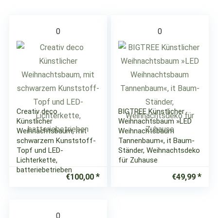
0
0
Creativ deco
BIGTREE Künstlicher
Künstlicher
Weihnachtsbaum »LED
Weihnachtsbaum, mit
Weihnachtsbaum
schwarzem Kunststoff-
Tannenbaum«, it Baum-
Topf und LED-
Ständer, Weihnachtsdeko
Lichterkette,
für Zuhause
batteriebetrieben
€
100,00
€
49,99
0