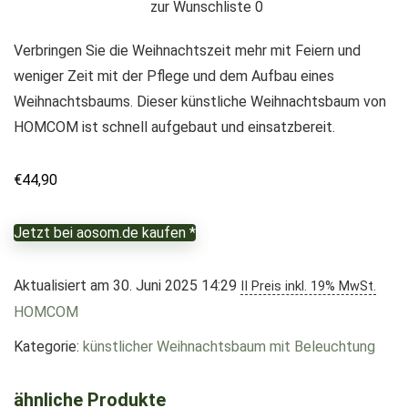
zur Wunschliste
0
Verbringen Sie die Weihnachtszeit mehr mit Feiern und
weniger Zeit mit der Pflege und dem Aufbau eines
Weihnachtsbaums. Dieser künstliche Weihnachtsbaum von
HOMCOM ist schnell aufgebaut und einsatzbereit.
€
44,90
Jetzt bei aosom.de kaufen *
Aktualisiert am 30. Juni 2025 14:29
II Preis inkl. 19% MwSt.
HOMCOM
Kategorie:
künstlicher Weihnachtsbaum mit Beleuchtung
ähnliche Produkte