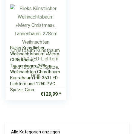
Flieks Künstlicher
Weihnachtsbaum »Merry
Christmas«,
Tannenbaum, 228cm
Weihnachten Christbaum
Kunstbaum mit 350 LED-
Lichtern und 1250 PVC-
Spitze, Grün
€
129,99
Alle Kategorien anzeigen