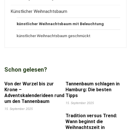
Künstlicher Weihnachtsbaum
künstlicher Weihnachtsbaum mit Beleuchtung
künstlicher Weihnachtsbaum geschmückt
Schon gelesen?
Von der Wurzel bis zur
Tannenbaum schlagen in
Krone –
Hamburg: Die besten
Adventskalenderideen rund
Tipps
um den Tannenbaum
15. September 2025
15. September 2025
Tradition versus Trend:
Wann beginnt die
Weihnachtszeit in