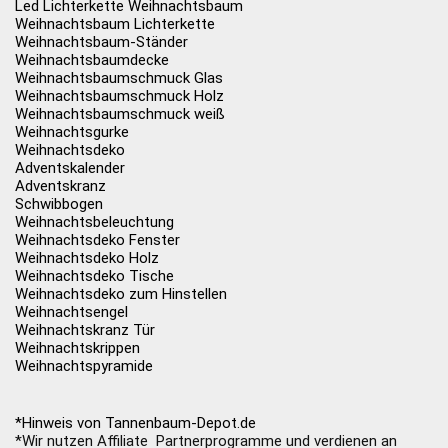
Led Lichterkette Weihnachtsbaum
Weihnachtsbaum Lichterkette
Weihnachtsbaum-Ständer
Weihnachtsbaumdecke
Weihnachtsbaumschmuck Glas
Weihnachtsbaumschmuck Holz
Weihnachtsbaumschmuck weiß
Weihnachtsgurke
Weihnachtsdeko
Adventskalender
Adventskranz
Schwibbogen
Weihnachtsbeleuchtung
Weihnachtsdeko Fenster
Weihnachtsdeko Holz
Weihnachtsdeko Tische
Weihnachtsdeko zum Hinstellen
Weihnachtsengel
Weihnachtskranz Tür
Weihnachtskrippen
Weihnachtspyramide
*Hinweis von Tannenbaum-Depot.de
*Wir nutzen Affiliate Partnerprogramme und verdienen an