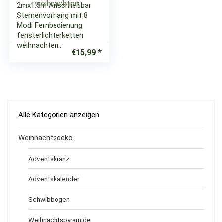
2mx1.5m Anschließbar
Sternenvorhang mit 8
Modi Fernbedienung
fensterlichterketten
weihnachten…
€
15,99
Alle Kategorien anzeigen
Weihnachtsdeko
Adventskranz
Adventskalender
Schwibbogen
Weihnachtspyramide