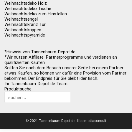
Weihnachtsdeko Holz
Weihnachtsdeko Tische
Weihnachtsdeko zum Hinstellen
Weihnachtsengel
Weihnachtskranz Tür
Weihnachtskrippen
Weihnachtspyramide
*Hinweis von Tannenbaum-Depot.de
*Wir nutzen Affiliate Partnerprogramme und verdienen an
qualifizierten Käufen.
Sollten Sie nach dem Besuch unserer Seite bei einem Partner
etwas Kaufen, so können wir dafür eine Provision vom Partner
bekommen. Der Endpreis für Sie bleibt identisch.
Ihr Tannenbaum-Depot.de Team
Produktsuche
© 2021 Tannenbaum-Depot.de. II bo mediaconsult