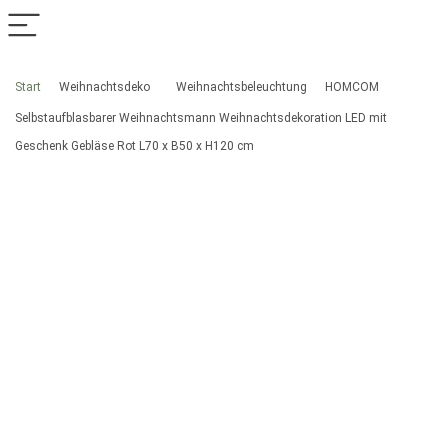
Start
Weihnachtsdeko
Weihnachtsbeleuchtung
HOMCOM
Selbstaufblasbarer Weihnachtsmann Weihnachtsdekoration LED mit
Geschenk Gebläse Rot L70 x B50 x H120 cm