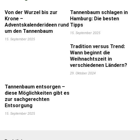
Von der Wurzel bis zur
Tannenbaum schlagen in
Krone –
Hamburg: Die besten
Adventskalenderideen rund
Tipps
um den Tannenbaum
15. September 2025
15. September 2025
Tradition versus Trend:
Wann beginnt die
Weihnachtszeit in
verschiedenen Ländern?
29. Oktober 2024
Tannenbaum entsorgen –
diese Möglichkeiten gibt es
zur sachgerechten
Entsorgung
15. September 2025