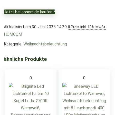
Jetzt bei aosom.de kaufen *
Aktualisiert am 30. Juni 2025 14:29
II Preis inkl. 19% MwSt.
HOMCOM
Kategorie:
Weihnachtsbeleuchtung
ähnliche Produkte
0
0