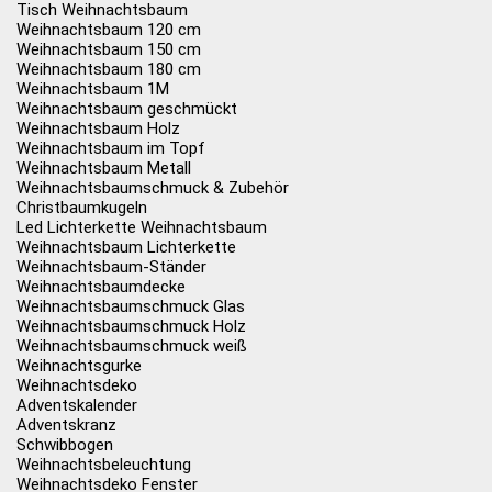
Tisch Weihnachtsbaum
Weihnachtsbaum 120 cm
Weihnachtsbaum 150 cm
Weihnachtsbaum 180 cm
Weihnachtsbaum 1M
Weihnachtsbaum geschmückt
Weihnachtsbaum Holz
Weihnachtsbaum im Topf
Weihnachtsbaum Metall
Weihnachtsbaumschmuck & Zubehör
Christbaumkugeln
Led Lichterkette Weihnachtsbaum
Weihnachtsbaum Lichterkette
Weihnachtsbaum-Ständer
Weihnachtsbaumdecke
Weihnachtsbaumschmuck Glas
Weihnachtsbaumschmuck Holz
Weihnachtsbaumschmuck weiß
Weihnachtsgurke
Weihnachtsdeko
Adventskalender
Adventskranz
Schwibbogen
Weihnachtsbeleuchtung
Weihnachtsdeko Fenster