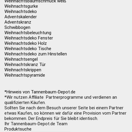
Weihnachtsbaumschmuck weiß
Weihnachtsgurke
Weihnachtsdeko
Adventskalender
Adventskranz
Schwibbogen
Weihnachtsbeleuchtung
Weihnachtsdeko Fenster
Weihnachtsdeko Holz
Weihnachtsdeko Tische
Weihnachtsdeko zum Hinstellen
Weihnachtsengel
Weihnachtskranz Tür
Weihnachtskrippen
Weihnachtspyramide
*Hinweis von Tannenbaum-Depot.de
*Wir nutzen Affiliate Partnerprogramme und verdienen an
qualifizierten Käufen.
Sollten Sie nach dem Besuch unserer Seite bei einem Partner
etwas Kaufen, so können wir dafür eine Provision vom Partner
bekommen. Der Endpreis für Sie bleibt identisch.
Ihr Tannenbaum-Depot.de Team
Produktsuche