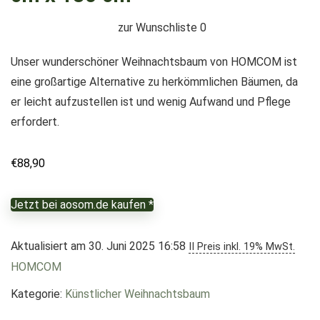
zur Wunschliste
0
Unser wunderschöner Weihnachtsbaum von HOMCOM ist
eine großartige Alternative zu herkömmlichen Bäumen, da
er leicht aufzustellen ist und wenig Aufwand und Pflege
erfordert.
€
88,90
Jetzt bei aosom.de kaufen *
Aktualisiert am 30. Juni 2025 16:58
II Preis inkl. 19% MwSt.
HOMCOM
Kategorie:
Künstlicher Weihnachtsbaum