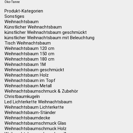
Öko-Tanne
Produkt-Kategorien
Sonstiges
Weihnachtsbaum
Künstlicher Weihnachtsbaum
künstlicher Weihnachtsbaum geschmückt
künstlicher Weihnachtsbaum mit Beleuchtung
Tisch Weihnachtsbaum
Weihnachtsbaum 120 cm
Weihnachtsbaum 150 cm
Weihnachtsbaum 180 cm
Weihnachtsbaum 1M
Weihnachtsbaum geschmückt
Weihnachtsbaum Holz
Weihnachtsbaum im Topf
Weihnachtsbaum Metall
Weihnachtsbaumschmuck & Zubehör
Christbaumkugeln
Led Lichterkette Weihnachtsbaum
Weihnachtsbaum Lichterkette
Weihnachtsbaum-Ständer
Weihnachtsbaumdecke
Weihnachtsbaumschmuck Glas
Weihnachtsbaumschmuck Holz