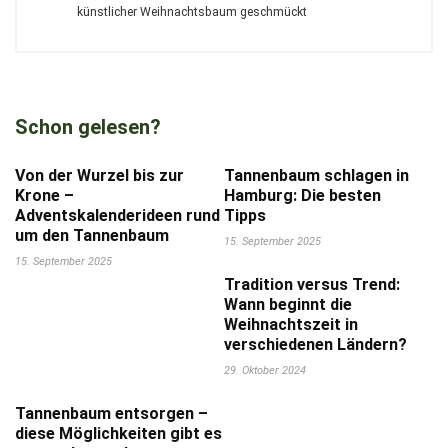
künstlicher Weihnachtsbaum geschmückt
Schon gelesen?
Von der Wurzel bis zur
Tannenbaum schlagen in
Krone –
Hamburg: Die besten
Adventskalenderideen rund
Tipps
um den Tannenbaum
15. September 2025
15. September 2025
Tradition versus Trend:
Wann beginnt die
Weihnachtszeit in
verschiedenen Ländern?
29. Oktober 2024
Tannenbaum entsorgen –
diese Möglichkeiten gibt es