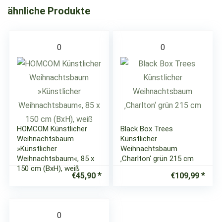
ähnliche Produkte
0
0
HOMCOM Künstlicher
Black Box Trees
Weihnachtsbaum
Künstlicher
»Künstlicher
Weihnachtsbaum
Weihnachtsbaum«, 85 x
‚Charlton‘ grün 215 cm
150 cm (BxH), weiß
€
45,90
€
109,99
0