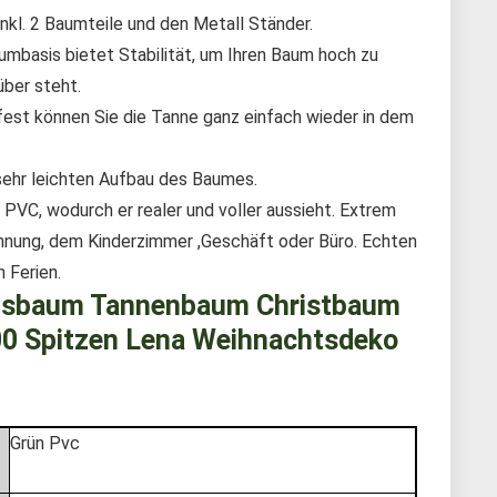
kl. 2 Baumteile und den Metall Ständer.
umbasis bietet Stabilität, um Ihren Baum hoch zu
über steht.
est können Sie die Tanne ganz einfach wieder in dem
 sehr leichten Aufbau des Baumes.
VC, wodurch er realer und voller aussieht. Extrem
ohnung, dem Kinderzimmer ,Geschäft oder Büro. Echten
 Ferien.
sbaum Tannenbaum Christbaum
300 Spitzen Lena Weihnachtsdeko
‎Grün Pvc