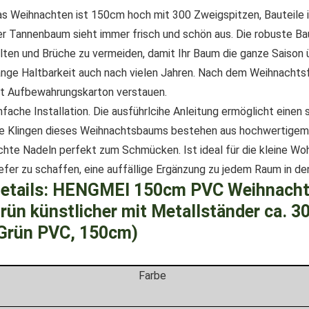
s Weihnachten ist 150cm hoch mit 300 Zweigspitzen, Bauteile in
r Tannenbaum sieht immer frisch und schön aus. Die robuste Ba
lten und Brüche zu vermeiden, damit Ihr Baum die ganze Saison 
nge Haltbarkeit auch nach vielen Jahren. Nach dem Weihnachtsf
t Aufbewahrungskarton verstauen.
nfache Installation. Die ausführlcihe Anleitung ermöglicht einen
e Klingen dieses Weihnachtsbaums bestehen aus hochwertigem P
chte Nadeln perfekt zum Schmücken. Ist ideal für die kleine W
efer zu schaffen, eine auffällige Ergänzung zu jedem Raum in den
etails:
HENGMEI 150cm PVC Weihnacht
rün künstlicher mit Metallständer ca. 
Grün PVC, 150cm)
Farbe