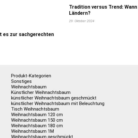
Tradition versus Trend: Wann
Ländern?
29. Oktober 2024
t es zur sachgerechten
Produkt-Kategorien
Sonstiges
Weihnachtsbaum
Künstlicher Weihnachtsbaum
künstlicher Weihnachtsbaum geschmückt
künstlicher Weihnachtsbaum mit Beleuchtung
Tisch Weihnachtsbaum
Weihnachtsbaum 120 cm
Weihnachtsbaum 150 cm
Weihnachtsbaum 180 cm
Weihnachtsbaum 1M
Weihnachtsbaum geschmückt