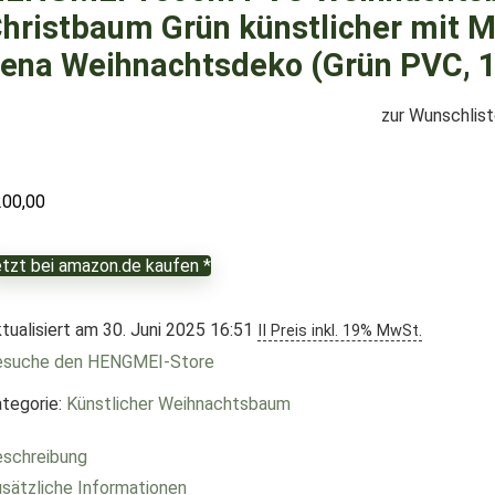
hristbaum Grün künstlicher mit M
ena Weihnachtsdeko (Grün PVC, 
zur Wunschlis
200,00
tzt bei amazon.de kaufen *
tualisiert am 30. Juni 2025 16:51
II Preis inkl. 19% MwSt.
esuche den HENGMEI-Store
tegorie:
Künstlicher Weihnachtsbaum
schreibung
sätzliche Informationen