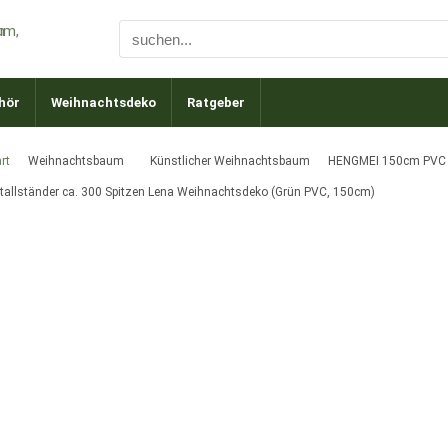
hör
Weihnachtsdeko
Ratgeber
rt
Weihnachtsbaum
Künstlicher Weihnachtsbaum
HENGMEI 150cm PVC W
tallständer ca. 300 Spitzen Lena Weihnachtsdeko (Grün PVC, 150cm)