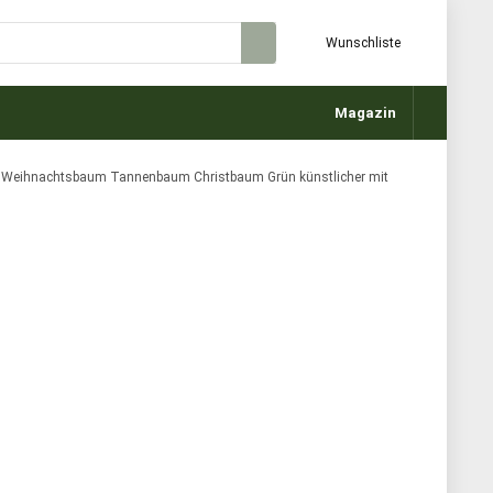
Wunschliste
Magazin
eihnachtsbaum Tannenbaum Christbaum Grün künstlicher mit