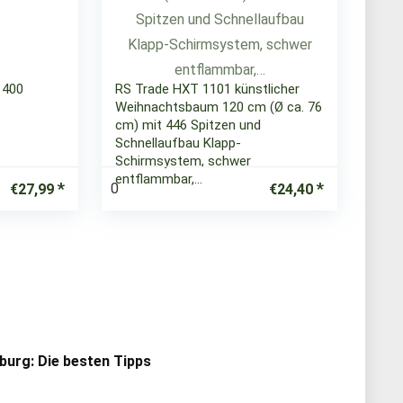
 400
RS Trade HXT 1101 künstlicher
Weihnachtsbaum 120 cm (Ø ca. 76
cm) mit 446 Spitzen und
Schnellaufbau Klapp-
Schirmsystem, schwer
entflammbar,…
0
€
27,99
€
24,40
urg: Die besten Tipps