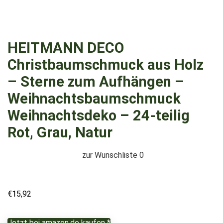
HEITMANN DECO
Christbaumschmuck aus Holz
– Sterne zum Aufhängen –
Weihnachtsbaumschmuck
Weihnachtsdeko – 24-teilig
Rot, Grau, Natur
zur Wunschliste
0
€
15,92
Jetzt bei amazon.de kaufen *