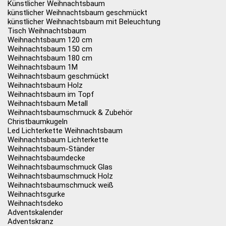
Künstlicher Weihnachtsbaum
künstlicher Weihnachtsbaum geschmückt
künstlicher Weihnachtsbaum mit Beleuchtung
Tisch Weihnachtsbaum
Weihnachtsbaum 120 cm
Weihnachtsbaum 150 cm
Weihnachtsbaum 180 cm
Weihnachtsbaum 1M
Weihnachtsbaum geschmückt
Weihnachtsbaum Holz
Weihnachtsbaum im Topf
Weihnachtsbaum Metall
Weihnachtsbaumschmuck & Zubehör
Christbaumkugeln
Led Lichterkette Weihnachtsbaum
Weihnachtsbaum Lichterkette
Weihnachtsbaum-Ständer
Weihnachtsbaumdecke
Weihnachtsbaumschmuck Glas
Weihnachtsbaumschmuck Holz
Weihnachtsbaumschmuck weiß
Weihnachtsgurke
Weihnachtsdeko
Adventskalender
Adventskranz