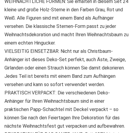
WEIHNACHTLICHE FORMEN: Sie erhalten in diesem Set 24
kleine und große Holz-Sterne in den Farben Grau, Rot und
Weiß. Alle Figuren sind mit einem Band als Aufhänger
versehen. Die klassische Sternen-Form passt zu jeder
Weihnachtsdekoration und macht Ihren Weihnachtsbaum zu
einem echten Hingucker.
VIELSEITIG EINSETZBAR: Nicht nur als Christbaum-
Anhänger ist dieses Deko-Set perfekt, auch Äste, Zweige,
Girlanden oder einen Strauch können Sie damit dekorieren.
Jedes Teil ist bereits mit einem Band zum Aufhängen
versehen und kann so sofort verwendet werden.
PRAKTISCH VERPACKT: Die verschiedenen Deko-
Anhänger für Ihren Weihnachtsbaum sind in einer
praktischen Papp-Schachtel mit Deckel verpackt – so
können Sie nach den Feiertagen Ihre Dekoration für das
nächste Weihnachtsfest gut verpacken und aufbewahren.