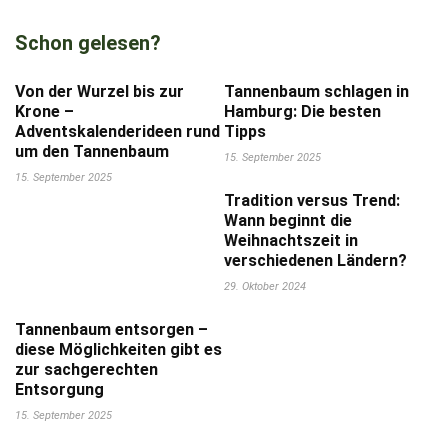
Schon gelesen?
Von der Wurzel bis zur
Tannenbaum schlagen in
Krone –
Hamburg: Die besten
Adventskalenderideen rund
Tipps
um den Tannenbaum
15. September 2025
15. September 2025
Tradition versus Trend:
Wann beginnt die
Weihnachtszeit in
verschiedenen Ländern?
29. Oktober 2024
Tannenbaum entsorgen –
diese Möglichkeiten gibt es
zur sachgerechten
Entsorgung
15. September 2025