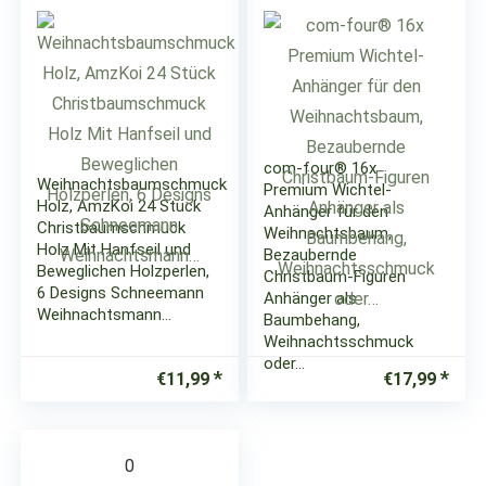
com-four® 16x
Weihnachtsbaumschmuck
Premium Wichtel-
Holz, AmzKoi 24 Stück
Anhänger für den
Christbaumschmuck
Weihnachtsbaum,
Holz Mit Hanfseil und
Bezaubernde
Beweglichen Holzperlen,
Christbaum-Figuren
6 Designs Schneemann
Anhänger als
Weihnachtsmann…
Baumbehang,
Weihnachtsschmuck
oder…
€
11,99
€
17,99
0