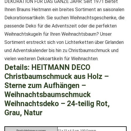
DEKORATION FÜR DAS GANZE JAHR: Seit 1971 bietet
Ihnen Brauns Heitmann ein breites Sortiment an saisonalen
Dekorationsartikeln. Sie suchen Weihnachtsgeschenke, die
passende Deko für die Adventszeit oder die perfekten
Weihnachtskugeln für Ihren Weihnachtsbaum? Unser
Sortiment erstreckt sich von Lichterketten über Girlanden
und Adventskalender bis hin zu Christbaumschmuck und
vielen weiteren Dekoartikeln für Weihnachten.
Details:
HEITMANN DECO
Christbaumschmuck aus Holz –
Sterne zum Aufhängen –
Weihnachtsbaumschmuck
Weihnachtsdeko – 24-teilig Rot,
Grau, Natur
Produktabmessungen
‎22 x 13 x 4.5 cm, 100 Gramm