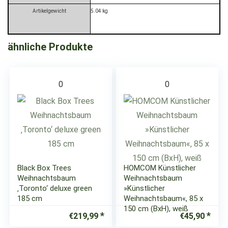
Artikelgewicht
‎5.04 kg
ähnliche Produkte
0
0
Black Box Trees
HOMCOM Künstlicher
Weihnachtsbaum
Weihnachtsbaum
‚Toronto‘ deluxe green
»Künstlicher
185 cm
Weihnachtsbaum«, 85 x
150 cm (BxH), weiß
€
219,99
€
45,90