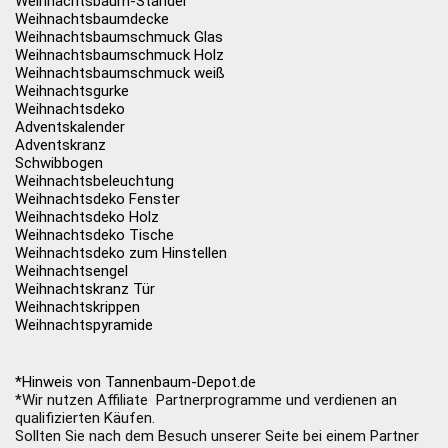
Weihnachtsbaum-Ständer
Weihnachtsbaumdecke
Weihnachtsbaumschmuck Glas
Weihnachtsbaumschmuck Holz
Weihnachtsbaumschmuck weiß
Weihnachtsgurke
Weihnachtsdeko
Adventskalender
Adventskranz
Schwibbogen
Weihnachtsbeleuchtung
Weihnachtsdeko Fenster
Weihnachtsdeko Holz
Weihnachtsdeko Tische
Weihnachtsdeko zum Hinstellen
Weihnachtsengel
Weihnachtskranz Tür
Weihnachtskrippen
Weihnachtspyramide
*Hinweis von Tannenbaum-Depot.de
*Wir nutzen Affiliate Partnerprogramme und verdienen an
qualifizierten Käufen.
Sollten Sie nach dem Besuch unserer Seite bei einem Partner