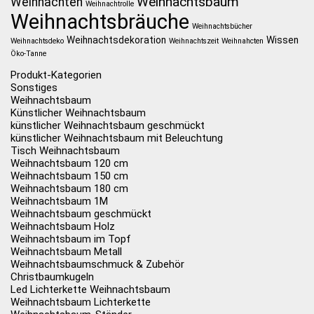
Weihnachtsbaum
Weihnachten
Weihnachtrolle
Weihnachtsbräuche
Weihnachtsbücher
Weihnachtsdekoration
Wissen
Weihnachtsdeko
Weihnachtszeit
Weihnahcten
Öko-Tanne
Produkt-Kategorien
Sonstiges
Weihnachtsbaum
Künstlicher Weihnachtsbaum
künstlicher Weihnachtsbaum geschmückt
künstlicher Weihnachtsbaum mit Beleuchtung
Tisch Weihnachtsbaum
Weihnachtsbaum 120 cm
Weihnachtsbaum 150 cm
Weihnachtsbaum 180 cm
Weihnachtsbaum 1M
Weihnachtsbaum geschmückt
Weihnachtsbaum Holz
Weihnachtsbaum im Topf
Weihnachtsbaum Metall
Weihnachtsbaumschmuck & Zubehör
Christbaumkugeln
Led Lichterkette Weihnachtsbaum
Weihnachtsbaum Lichterkette