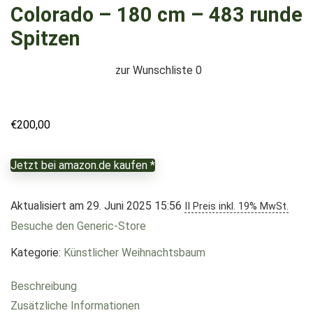
Colorado – 180 cm – 483 runde
Spitzen
zur Wunschliste
0
€
200,00
Jetzt bei amazon.de kaufen *
Aktualisiert am 29. Juni 2025 15:56
II Preis inkl. 19% MwSt.
Besuche den Generic-Store
Kategorie:
Künstlicher Weihnachtsbaum
Beschreibung
Zusätzliche Informationen