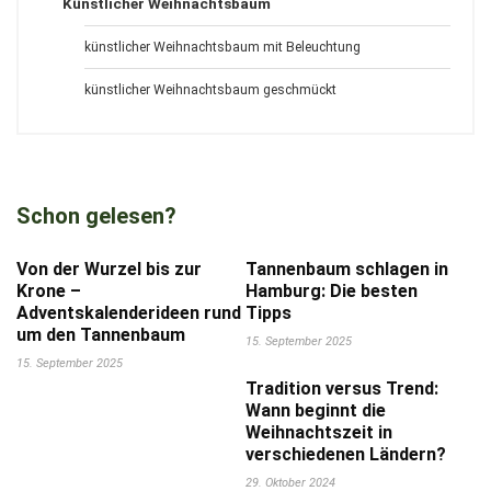
Künstlicher Weihnachtsbaum
künstlicher Weihnachtsbaum mit Beleuchtung
künstlicher Weihnachtsbaum geschmückt
Schon gelesen?
Von der Wurzel bis zur
Tannenbaum schlagen in
Krone –
Hamburg: Die besten
Adventskalenderideen rund
Tipps
um den Tannenbaum
15. September 2025
15. September 2025
Tradition versus Trend:
Wann beginnt die
Weihnachtszeit in
verschiedenen Ländern?
29. Oktober 2024