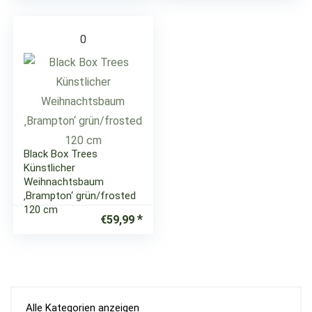
0
Black Box Trees
Künstlicher
Weihnachtsbaum
‚Brampton‘ grün/frosted
120 cm
€
59,99
Alle Kategorien anzeigen