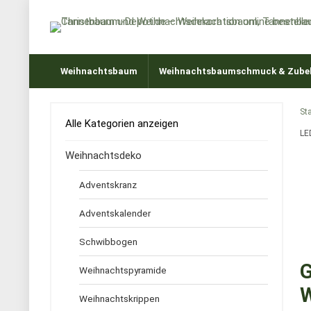
Weihnachtsbaum
Weihnachtsbaumschmuck & Zube
Sta
Alle Kategorien anzeigen
LE
Weihnachtsdeko
Adventskranz
Adventskalender
Schwibbogen
G
Weihnachtspyramide
W
Weihnachtskrippen