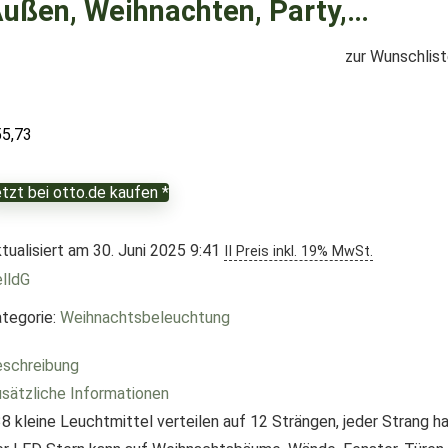
ußen, Weihnachten, Party,…
zur Wunschlis
55,73
tzt bei otto.de kaufen *
tualisiert am 30. Juni 2025 9:41
II Preis inkl. 19% MwSt.
lldG
tegorie:
Weihnachtsbeleuchtung
schreibung
sätzliche Informationen
8 kleine Leuchtmittel verteilen auf 12 Strängen, jeder Strang ha