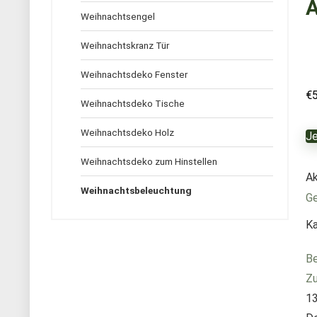
A
Weihnachtsengel
Weihnachtskranz Tür
Weihnachtsdeko Fenster
€
Weihnachtsdeko Tische
Weihnachtsdeko Holz
Je
Weihnachtsdeko zum Hinstellen
Ak
Weihnachtsbeleuchtung
Ge
Ka
Be
Zu
13