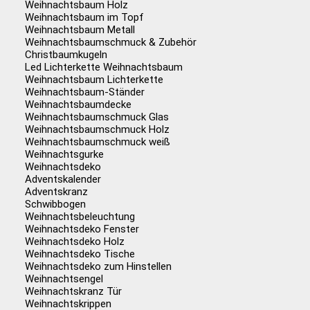
Weihnachtsbaum Holz
Weihnachtsbaum im Topf
Weihnachtsbaum Metall
Weihnachtsbaumschmuck & Zubehör
Christbaumkugeln
Led Lichterkette Weihnachtsbaum
Weihnachtsbaum Lichterkette
Weihnachtsbaum-Ständer
Weihnachtsbaumdecke
Weihnachtsbaumschmuck Glas
Weihnachtsbaumschmuck Holz
Weihnachtsbaumschmuck weiß
Weihnachtsgurke
Weihnachtsdeko
Adventskalender
Adventskranz
Schwibbogen
Weihnachtsbeleuchtung
Weihnachtsdeko Fenster
Weihnachtsdeko Holz
Weihnachtsdeko Tische
Weihnachtsdeko zum Hinstellen
Weihnachtsengel
Weihnachtskranz Tür
Weihnachtskrippen