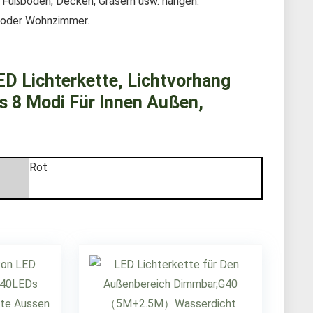
 Fußböden, Decken, Gräsern usw. hängen.
er oder Wohnzimmer.
ED Lichterkette, Lichtvorhang
s 8 Modi Für Innen Außen,
Rot