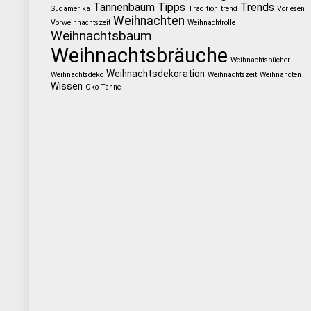
Tannenbaum
Tipps
Trends
Südamerika
Tradition
trend
Vorlesen
Weihnachten
Vorweihnachtszeit
Weihnachtrolle
Weihnachtsbaum
Weihnachtsbräuche
Weihnachtsbücher
Weihnachtsdekoration
Weihnachtsdeko
Weihnachtszeit
Weihnahcten
Wissen
Öko-Tanne