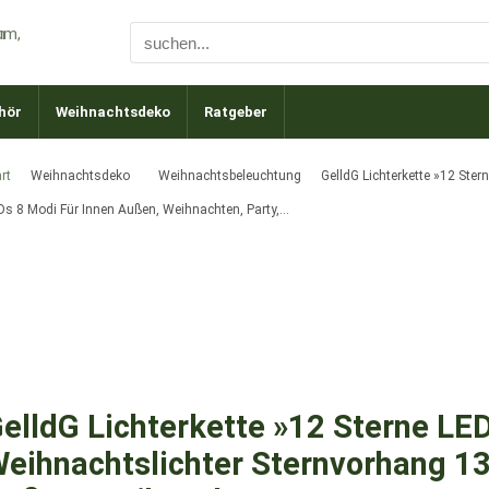
hör
Weihnachtsdeko
Ratgeber
rt
Weihnachtsdeko
Weihnachtsbeleuchtung
GelldG Lichterkette »12 Ster
Ds 8 Modi Für Innen Außen, Weihnachten, Party,…
elldG Lichterkette »12 Sterne LED
eihnachtslichter Sternvorhang 13