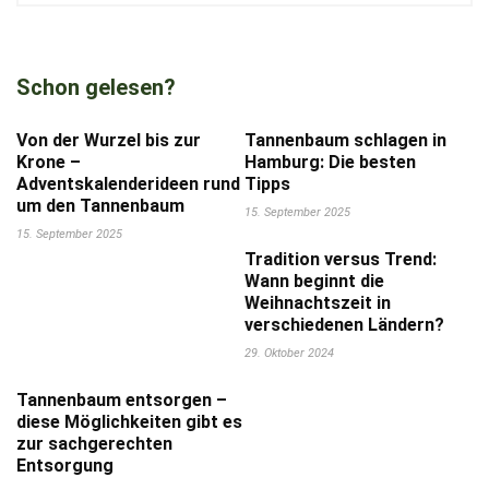
Schon gelesen?
Von der Wurzel bis zur
Tannenbaum schlagen in
Krone –
Hamburg: Die besten
Adventskalenderideen rund
Tipps
um den Tannenbaum
15. September 2025
15. September 2025
Tradition versus Trend:
Wann beginnt die
Weihnachtszeit in
verschiedenen Ländern?
29. Oktober 2024
Tannenbaum entsorgen –
diese Möglichkeiten gibt es
zur sachgerechten
Entsorgung