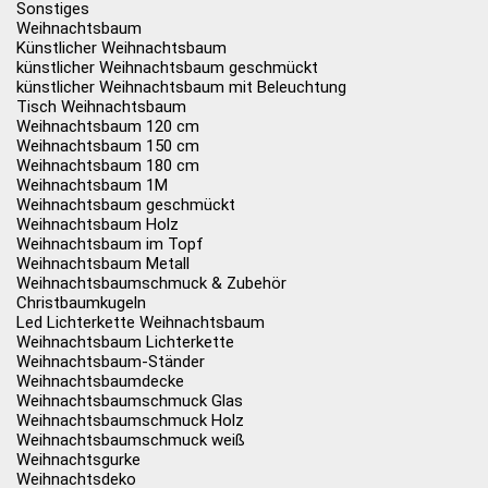
Sonstiges
Weihnachtsbaum
Künstlicher Weihnachtsbaum
künstlicher Weihnachtsbaum geschmückt
künstlicher Weihnachtsbaum mit Beleuchtung
Tisch Weihnachtsbaum
Weihnachtsbaum 120 cm
Weihnachtsbaum 150 cm
Weihnachtsbaum 180 cm
Weihnachtsbaum 1M
Weihnachtsbaum geschmückt
Weihnachtsbaum Holz
Weihnachtsbaum im Topf
Weihnachtsbaum Metall
Weihnachtsbaumschmuck & Zubehör
Christbaumkugeln
Led Lichterkette Weihnachtsbaum
Weihnachtsbaum Lichterkette
Weihnachtsbaum-Ständer
Weihnachtsbaumdecke
Weihnachtsbaumschmuck Glas
Weihnachtsbaumschmuck Holz
Weihnachtsbaumschmuck weiß
Weihnachtsgurke
Weihnachtsdeko