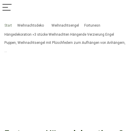
Start
Weihnachtsdeko
Weihnachtsengel
Fortunesn
Hängedekoration »3 stücke Weihnachten Hängende Verzierung Engel
Puppen, Weihnachtsengel mit Plüschfedern zum Aufhängen von Anhängern,
…