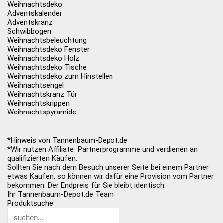
Weihnachtsdeko
Adventskalender
Adventskranz
Schwibbogen
Weihnachtsbeleuchtung
Weihnachtsdeko Fenster
Weihnachtsdeko Holz
Weihnachtsdeko Tische
Weihnachtsdeko zum Hinstellen
Weihnachtsengel
Weihnachtskranz Tür
Weihnachtskrippen
Weihnachtspyramide
*Hinweis von Tannenbaum-Depot.de
*Wir nutzen Affiliate Partnerprogramme und verdienen an
qualifizierten Käufen.
Sollten Sie nach dem Besuch unserer Seite bei einem Partner
etwas Kaufen, so können wir dafür eine Provision vom Partner
bekommen. Der Endpreis für Sie bleibt identisch.
Ihr Tannenbaum-Depot.de Team
Produktsuche