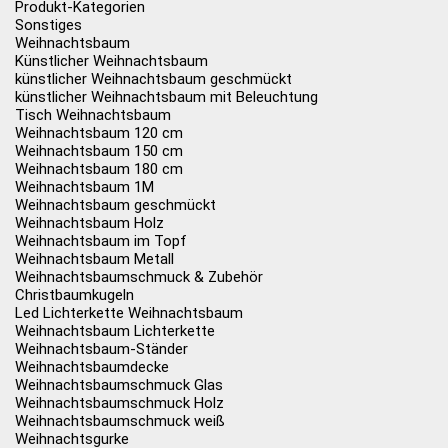
Produkt-Kategorien
Sonstiges
Weihnachtsbaum
Künstlicher Weihnachtsbaum
künstlicher Weihnachtsbaum geschmückt
künstlicher Weihnachtsbaum mit Beleuchtung
Tisch Weihnachtsbaum
Weihnachtsbaum 120 cm
Weihnachtsbaum 150 cm
Weihnachtsbaum 180 cm
Weihnachtsbaum 1M
Weihnachtsbaum geschmückt
Weihnachtsbaum Holz
Weihnachtsbaum im Topf
Weihnachtsbaum Metall
Weihnachtsbaumschmuck & Zubehör
Christbaumkugeln
Led Lichterkette Weihnachtsbaum
Weihnachtsbaum Lichterkette
Weihnachtsbaum-Ständer
Weihnachtsbaumdecke
Weihnachtsbaumschmuck Glas
Weihnachtsbaumschmuck Holz
Weihnachtsbaumschmuck weiß
Weihnachtsgurke