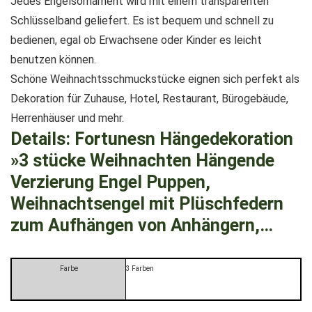
Jedes Engelsornament wird mit einem transparenten
Schlüsselband geliefert. Es ist bequem und schnell zu
bedienen, egal ob Erwachsene oder Kinder es leicht
benutzen können.
Schöne Weihnachtsschmuckstücke eignen sich perfekt als
Dekoration für Zuhause, Hotel, Restaurant, Bürogebäude,
Herrenhäuser und mehr.
Details:
Fortunesn Hängedekoration
»3 stücke Weihnachten Hängende
Verzierung Engel Puppen,
Weihnachtsengel mit Plüschfedern
zum Aufhängen von Anhängern,…
Farbe
3 Farben