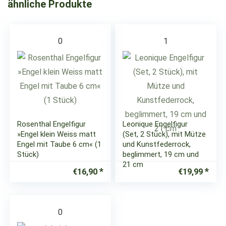
ähnliche Produkte
0
1
Rosenthal Engelfigur
Leonique Engelfigur
»Engel klein Weiss matt
(Set, 2 Stück), mit Mütze
Engel mit Taube 6 cm« (1
und Kunstfederrock,
Stück)
beglimmert, 19 cm und
21 cm
€
16,90
€
19,99
0