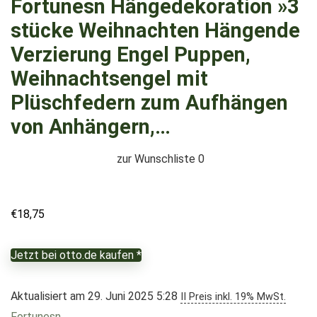
Fortunesn Hängedekoration »3
stücke Weihnachten Hängende
Verzierung Engel Puppen,
Weihnachtsengel mit
Plüschfedern zum Aufhängen
von Anhängern,…
zur Wunschliste
0
€
18,75
Jetzt bei otto.de kaufen *
Aktualisiert am 29. Juni 2025 5:28
II Preis inkl. 19% MwSt.
Fortunesn