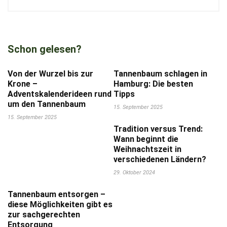
Schon gelesen?
Von der Wurzel bis zur
Tannenbaum schlagen in
Krone –
Hamburg: Die besten
Adventskalenderideen rund
Tipps
um den Tannenbaum
15. September 2025
15. September 2025
Tradition versus Trend:
Wann beginnt die
Weihnachtszeit in
verschiedenen Ländern?
29. Oktober 2024
Tannenbaum entsorgen –
diese Möglichkeiten gibt es
zur sachgerechten
Entsorgung