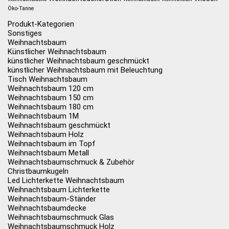
Öko-Tanne
Produkt-Kategorien
Sonstiges
Weihnachtsbaum
Künstlicher Weihnachtsbaum
künstlicher Weihnachtsbaum geschmückt
künstlicher Weihnachtsbaum mit Beleuchtung
Tisch Weihnachtsbaum
Weihnachtsbaum 120 cm
Weihnachtsbaum 150 cm
Weihnachtsbaum 180 cm
Weihnachtsbaum 1M
Weihnachtsbaum geschmückt
Weihnachtsbaum Holz
Weihnachtsbaum im Topf
Weihnachtsbaum Metall
Weihnachtsbaumschmuck & Zubehör
Christbaumkugeln
Led Lichterkette Weihnachtsbaum
Weihnachtsbaum Lichterkette
Weihnachtsbaum-Ständer
Weihnachtsbaumdecke
Weihnachtsbaumschmuck Glas
Weihnachtsbaumschmuck Holz