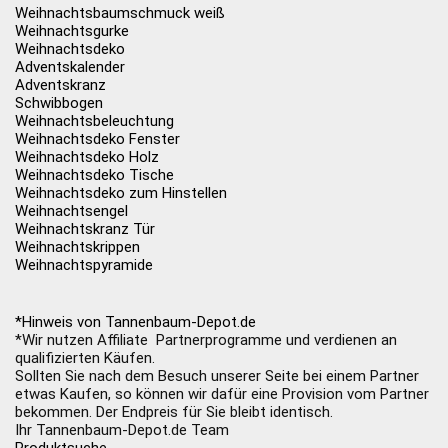
Weihnachtsbaumschmuck weiß
Weihnachtsgurke
Weihnachtsdeko
Adventskalender
Adventskranz
Schwibbogen
Weihnachtsbeleuchtung
Weihnachtsdeko Fenster
Weihnachtsdeko Holz
Weihnachtsdeko Tische
Weihnachtsdeko zum Hinstellen
Weihnachtsengel
Weihnachtskranz Tür
Weihnachtskrippen
Weihnachtspyramide
*Hinweis von Tannenbaum-Depot.de
*Wir nutzen Affiliate Partnerprogramme und verdienen an
qualifizierten Käufen.
Sollten Sie nach dem Besuch unserer Seite bei einem Partner
etwas Kaufen, so können wir dafür eine Provision vom Partner
bekommen. Der Endpreis für Sie bleibt identisch.
Ihr Tannenbaum-Depot.de Team