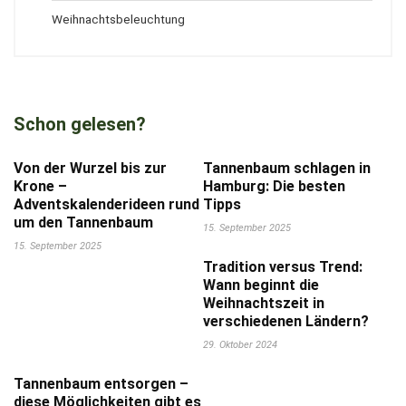
Weihnachtsbeleuchtung
Schon gelesen?
Von der Wurzel bis zur
Tannenbaum schlagen in
Krone –
Hamburg: Die besten
Adventskalenderideen rund
Tipps
um den Tannenbaum
15. September 2025
15. September 2025
Tradition versus Trend:
Wann beginnt die
Weihnachtszeit in
verschiedenen Ländern?
29. Oktober 2024
Tannenbaum entsorgen –
diese Möglichkeiten gibt es