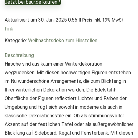
Jetzt bei baur.de kaufen *
Aktualisiert am 30. Juni 2025 0:56
II Preis inkl. 19% MwSt.
Fink
Kategorie:
Weihnachtsdeko zum Hinstellen
Beschreibung
Hirsche sind aus kaum einer Winterdekoration
wegzudenken. Mit diesen hochwertigen Figuren entstehen
im Nu wunderschöne Arrangements, die zum Blickfang in
Ihrer winterlichen Dekoration werden. Die Edelstahl-
Oberfläche der Figuren reflektiert Lichter und Farben der
Umgebung und fügt sich sowohl in moderne als auch in
klassische Dekorationsstile ein. Ob als stimmungsvoller
Akzent auf der festlichen Tafel oder als außergewöhnlicher
Blickfang auf Sideboard, Regal und Fensterbank: Mit diesen