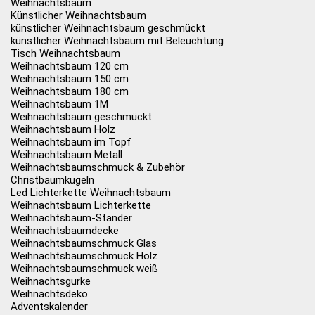
Weihnachtsbaum
Künstlicher Weihnachtsbaum
künstlicher Weihnachtsbaum geschmückt
künstlicher Weihnachtsbaum mit Beleuchtung
Tisch Weihnachtsbaum
Weihnachtsbaum 120 cm
Weihnachtsbaum 150 cm
Weihnachtsbaum 180 cm
Weihnachtsbaum 1M
Weihnachtsbaum geschmückt
Weihnachtsbaum Holz
Weihnachtsbaum im Topf
Weihnachtsbaum Metall
Weihnachtsbaumschmuck & Zubehör
Christbaumkugeln
Led Lichterkette Weihnachtsbaum
Weihnachtsbaum Lichterkette
Weihnachtsbaum-Ständer
Weihnachtsbaumdecke
Weihnachtsbaumschmuck Glas
Weihnachtsbaumschmuck Holz
Weihnachtsbaumschmuck weiß
Weihnachtsgurke
Weihnachtsdeko
Adventskalender