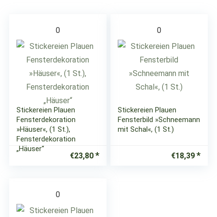
0
0
Stickereien Plauen
Stickereien Plauen
Fensterdekoration
Fensterbild »Schneemann
»Häuser«, (1 St.),
mit Schal«, (1 St.)
Fensterdekoration
„Häuser“
€
23,80
€
18,39
0