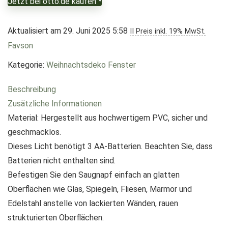
Jetzt bei otto.de kaufen *
Aktualisiert am 29. Juni 2025 5:58
II Preis inkl. 19% MwSt.
Favson
Kategorie:
Weihnachtsdeko Fenster
Beschreibung
Zusätzliche Informationen
Material: Hergestellt aus hochwertigem PVC, sicher und
geschmacklos.
Dieses Licht benötigt 3 AA-Batterien. Beachten Sie, dass
Batterien nicht enthalten sind.
Befestigen Sie den Saugnapf einfach an glatten
Oberflächen wie Glas, Spiegeln, Fliesen, Marmor und
Edelstahl anstelle von lackierten Wänden, rauen
strukturierten Oberflächen.