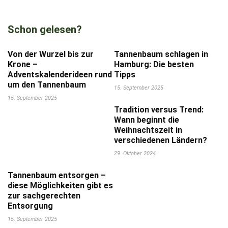
Schon gelesen?
Von der Wurzel bis zur
Tannenbaum schlagen in
Krone –
Hamburg: Die besten
Adventskalenderideen rund
Tipps
um den Tannenbaum
15. September 2025
15. September 2025
Tradition versus Trend:
Wann beginnt die
Weihnachtszeit in
verschiedenen Ländern?
29. Oktober 2024
Tannenbaum entsorgen –
diese Möglichkeiten gibt es
zur sachgerechten
Entsorgung
15. September 2025