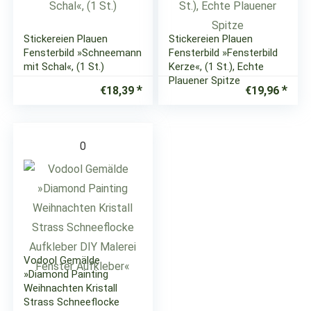
Stickereien Plauen
Stickereien Plauen
Fensterbild »Schneemann
Fensterbild »Fensterbild
mit Schal«, (1 St.)
Kerze«, (1 St.), Echte
Plauener Spitze
€
18,39
€
19,96
0
Vodool Gemälde
»Diamond Painting
Weihnachten Kristall
Strass Schneeflocke