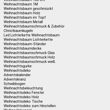
Weihnachtsbaum 1M
Weihnachtsbaum geschmückt
Weihnachtsbaum Holz
Weihnachtsbaum im Topf
Weihnachtsbaum Metall
Weihnachtsbaumschmuck & Zubehör
Christbaumkugeln
Led Lichterkette Weihnachtsbaum
Weihnachtsbaum Lichterkette
Weihnachtsbaum-Ständer
Weihnachtsbaumdecke
Weihnachtsbaumschmuck Glas
Weihnachtsbaumschmuck Holz
Weihnachtsbaumschmuck weiß
Weihnachtsgurke
Weihnachtsdeko
Adventskalender
Adventskranz
Schwibbogen
Weihnachtsbeleuchtung
Weihnachtsdeko Fenster
Weihnachtsdeko Holz
Weihnachtsdeko Tische
Weihnachtsdeko zum Hinstellen