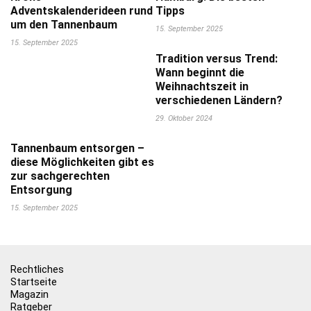
Adventskalenderideen rund
Tipps
um den Tannenbaum
15. September 2025
15. September 2025
Tradition versus Trend:
Wann beginnt die
Weihnachtszeit in
verschiedenen Ländern?
29. Oktober 2024
Tannenbaum entsorgen –
diese Möglichkeiten gibt es
zur sachgerechten
Entsorgung
15. September 2025
Rechtliches
Startseite
Magazin
Ratgeber