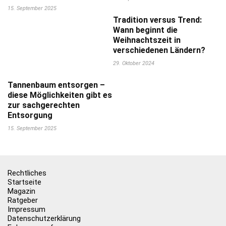
15. September 2025
Tradition versus Trend:
Wann beginnt die
Weihnachtszeit in
verschiedenen Ländern?
29. Oktober 2024
Tannenbaum entsorgen –
diese Möglichkeiten gibt es
zur sachgerechten
Entsorgung
15. September 2025
Rechtliches
Startseite
Magazin
Ratgeber
Impressum
Datenschutzerklärung