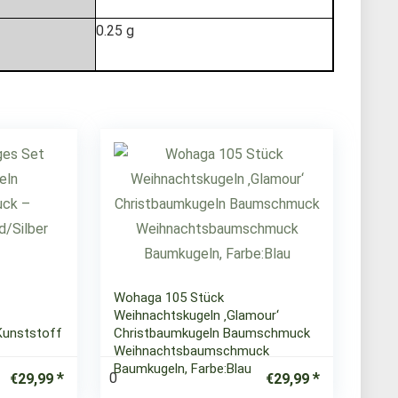
0.25 g
Wohaga 105 Stück
Weihnachtskugeln ‚Glamour‘
Kunststoff
Christbaumkugeln Baumschmuck
Weihnachtsbaumschmuck
Baumkugeln, Farbe:Blau
0
€
29,99
€
29,99