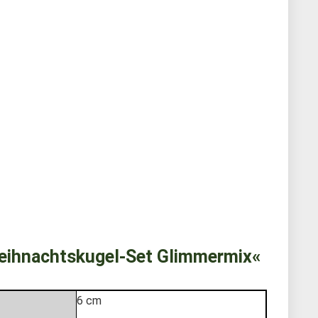
ihnachtskugel-Set Glimmermix«
6 cm