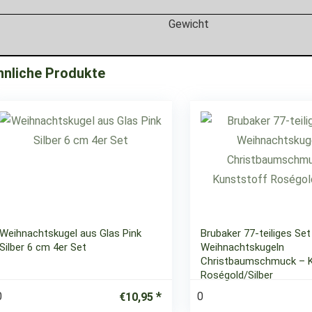
Gewicht
hnliche Produkte
Weihnachtskugel aus Glas Pink
Brubaker 77-teiliges Set
Silber 6 cm 4er Set
Weihnachtskugeln
Christbaumschmuck – 
Roségold/Silber
0
0
€
10,95