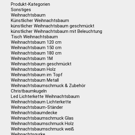
Produkt-Kategorien
Sonstiges
Weihnachtsbaum
Künstlicher Weihnachtsbaum
künstlicher Weihnachtsbaum geschmückt
künstlicher Weihnachtsbaum mit Beleuchtung
Tisch Weihnachtsbaum
Weihnachtsbaum 120 cm
Weihnachtsbaum 150 cm
Weihnachtsbaum 180 cm
Weihnachtsbaum 1M
Weihnachtsbaum geschmückt
Weihnachtsbaum Holz
Weihnachtsbaum im Topf
Weihnachtsbaum Metall
Weihnachtsbaumschmuck & Zubehör
Christbaumkugeln
Led Lichterkette Weihnachtsbaum
Weihnachtsbaum Lichterkette
Weihnachtsbaum-Ständer
Weihnachtsbaumdecke
Weihnachtsbaumschmuck Glas
Weihnachtsbaumschmuck Holz
Weihnachtsbaumschmuck weiß
Weihnachtsgurke