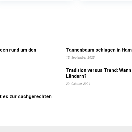
deen rund um den
Tannenbaum schlagen in Hamb
15. September 2025
Tradition versus Trend: Wann
Ländern?
29. Oktober 2024
t es zur sachgerechten