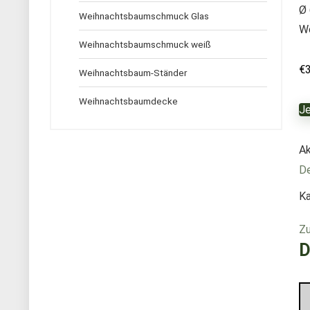
Ø 
Weihnachtsbaumschmuck Glas
W
Weihnachtsbaumschmuck weiß
€
Weihnachtsbaum-Ständer
Weihnachtsbaumdecke
Je
Ak
D
Ka
Zu
D