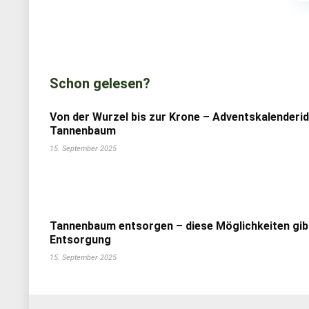
Schon gelesen?
Von der Wurzel bis zur Krone – Adventskalenderi
Tannenbaum
15. September 2025
Tannenbaum entsorgen – diese Möglichkeiten gib
Entsorgung
15. September 2025