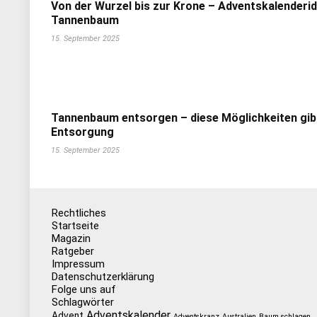
Von der Wurzel bis zur Krone – Adventskalenderi
Tannenbaum
15. September 2025
Tannenbaum entsorgen – diese Möglichkeiten gib
Entsorgung
15. September 2025
Rechtliches
Startseite
Magazin
Ratgeber
Impressum
Datenschutzerklärung
Folge uns auf
Schlagwörter
Adventskalender
Advent
Adventskranz
Australien
Baum schlagen