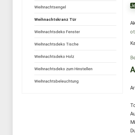
Je
Weihnachtsengel
Weihnachtskranz Tür
Ak
ot
Weihnachtsdeko Fenster
Ka
Weihnachtsdeko Tische
Weihnachtsdeko Holz
Be
A
Weihnachtsdeko zum Hinstellen
Weihnachtsbeleuchtung
Ar
To
Au
Mi
Du