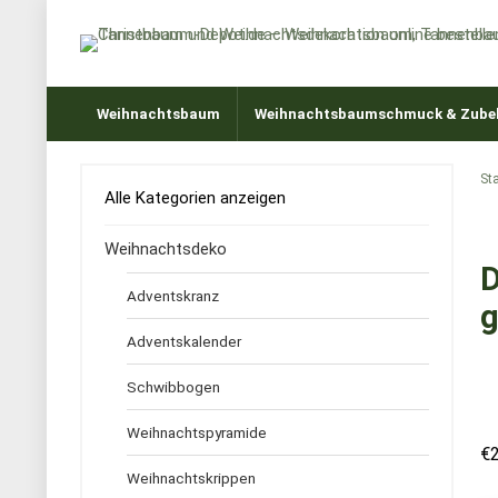
Weihnachtsbaum
Weihnachtsbaumschmuck & Zube
Sta
Alle Kategorien anzeigen
Weihnachtsdeko
D
Adventskranz
g
Adventskalender
Schwibbogen
Weihnachtspyramide
€
Weihnachtskrippen