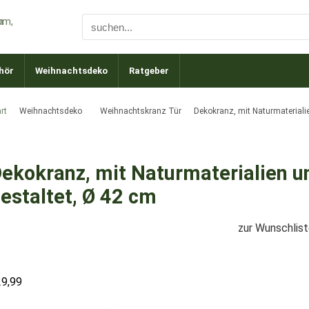
hör
Weihnachtsdeko
Ratgeber
rt
Weihnachtsdeko
Weihnachtskranz Tür
Dekokranz, mit Naturmateriali
ekokranz, mit Naturmaterialien 
estaltet, Ø 42 cm
zur Wunschlis
29,99