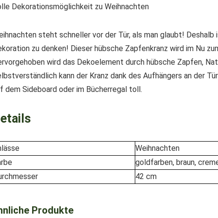
lle Dekorationsmöglichkeit zu Weihnachten
ihnachten steht schneller vor der Tür, als man glaubt! Deshalb i
koration zu denken! Dieser hübsche Zapfenkranz wird im Nu zum
rvorgehoben wird das Dekoelement durch hübsche Zapfen, Natu
lbstverständlich kann der Kranz dank des Aufhängers an der Tü
f dem Sideboard oder im Bücherregal toll.
etails
nlässe
Weihnachten
arbe
goldfarben, braun, crem
urchmesser
42 cm
hnliche Produkte