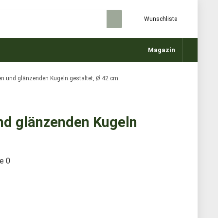
Wunschliste
Magazin
en und glänzenden Kugeln gestaltet, Ø 42 cm
und glänzenden Kugeln
te
0