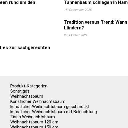
deen rund um den
Tannenbaum schlagen in Hamb
15. September 2025
Tradition versus Trend: Wann
Ländern?
29. Oktober 2024
t es zur sachgerechten
Produkt-Kategorien
Sonstiges
Weihnachtsbaum
Künstlicher Weihnachtsbaum
künstlicher Weihnachtsbaum geschmückt
künstlicher Weihnachtsbaum mit Beleuchtung
Tisch Weihnachtsbaum
Weihnachtsbaum 120 cm
Weihnachtsbaum 150 cm