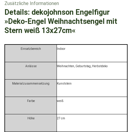
Zusätzliche Informationen
Details:
dekojohnson Engelfigur
»Deko-Engel Weihnachtsengel mit
Stern weiß 13x27cm«
Einsatzbereich
Indoor
Anlässe
Weihnachten, Geburtstag, Herbstdeko
Materialzusammensetzung
Kunststein
Farbe
weiß
Höhe
27 cm