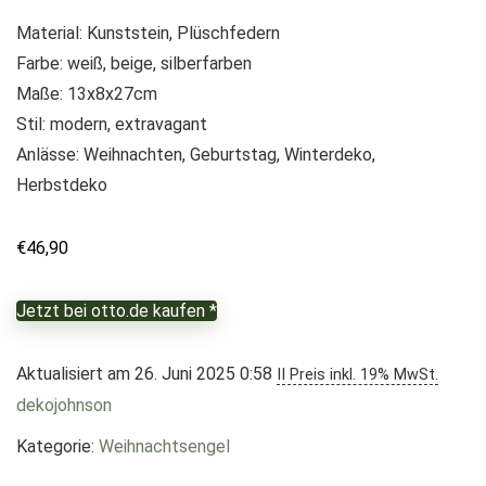
Material: Kunststein, Plüschfedern
Farbe: weiß, beige, silberfarben
Maße: 13x8x27cm
Stil: modern, extravagant
Anlässe: Weihnachten, Geburtstag, Winterdeko,
Herbstdeko
€
46,90
Jetzt bei otto.de kaufen *
Aktualisiert am 26. Juni 2025 0:58
II Preis inkl. 19% MwSt.
dekojohnson
Kategorie:
Weihnachtsengel