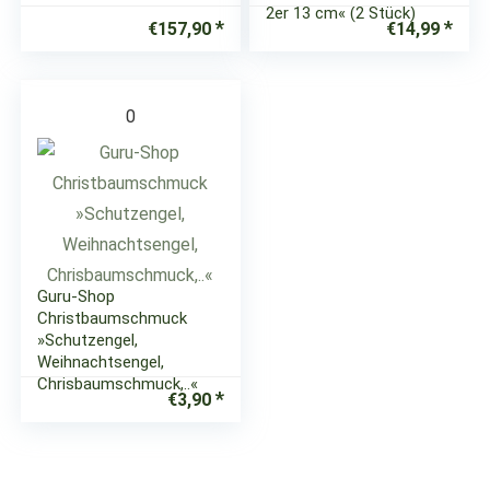
2er 13 cm« (2 Stück)
€
157,90
€
14,99
0
Guru-Shop
Christbaumschmuck
»Schutzengel,
Weihnachtsengel,
Chrisbaumschmuck,..«
€
3,90