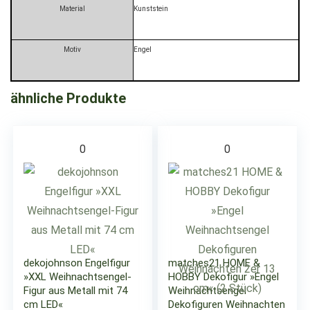
Material
Kunststein
Motiv
Engel
ähnliche Produkte
0
0
dekojohnson Engelfigur
matches21 HOME &
»XXL Weihnachtsengel-
HOBBY Dekofigur »Engel
Figur aus Metall mit 74
Weihnachtsengel
cm LED«
Dekofiguren Weihnachten