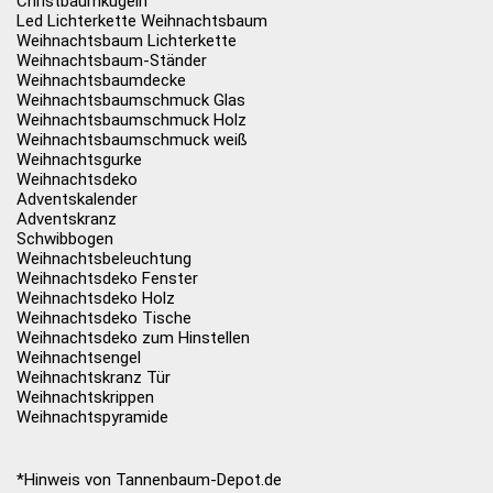
Christbaumkugeln
Led Lichterkette Weihnachtsbaum
Weihnachtsbaum Lichterkette
Weihnachtsbaum-Ständer
Weihnachtsbaumdecke
Weihnachtsbaumschmuck Glas
Weihnachtsbaumschmuck Holz
Weihnachtsbaumschmuck weiß
Weihnachtsgurke
Weihnachtsdeko
Adventskalender
Adventskranz
Schwibbogen
Weihnachtsbeleuchtung
Weihnachtsdeko Fenster
Weihnachtsdeko Holz
Weihnachtsdeko Tische
Weihnachtsdeko zum Hinstellen
Weihnachtsengel
Weihnachtskranz Tür
Weihnachtskrippen
Weihnachtspyramide
*Hinweis von Tannenbaum-Depot.de