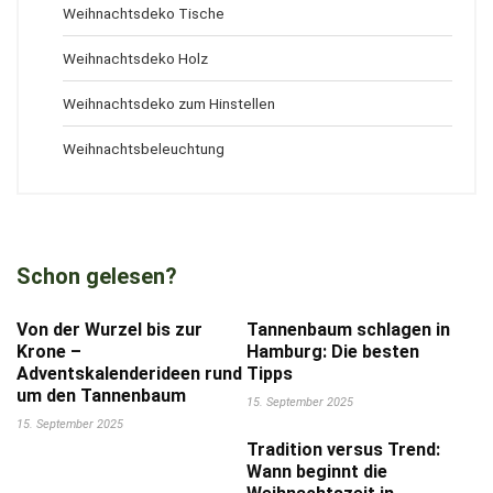
Weihnachtsdeko Tische
Weihnachtsdeko Holz
Weihnachtsdeko zum Hinstellen
Weihnachtsbeleuchtung
Schon gelesen?
Von der Wurzel bis zur
Tannenbaum schlagen in
Krone –
Hamburg: Die besten
Adventskalenderideen rund
Tipps
um den Tannenbaum
15. September 2025
15. September 2025
Tradition versus Trend:
Wann beginnt die